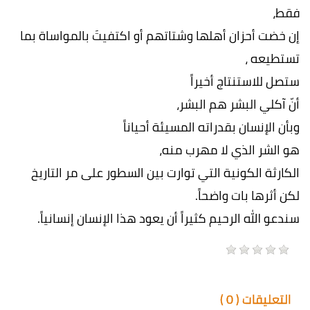
فقط،
إن خضت أحزان أهلها وشتاتهم أو اكتفيتَ بالمواساة بما
تستطيعه ،
ستصل للاستنتاج أخيراً
أنّ آكلي البشر هم البشر،
وبأن الإنسان بقدراته المسيئة أحياناً
هو الشر الذي لا مهرب منه،
الكارثة الكونية التي توارت بين السطور على مر التاريخ
لكن أثرها بات واضحاً.
سندعو الله الرحيم كثيراً أن يعود هذا الإنسان إنسانياً.
التعليقات (
0
)