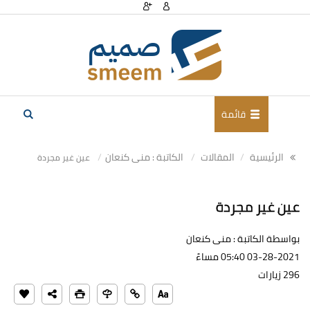
قائمة
الرئيسية
المقالات
الكاتبة : منى كنعان
عين غير مجردة
عين غير مجردة
بواسطة الكاتبة : منى كنعان
03-28-2021 05:40 مساءً
296 زيارات