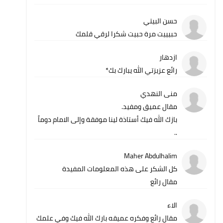
حسن البيتي
حبيييت مرة حبيت شكرا لرقي قلمك
ازدهار
رائع عزيزتي الله يبارك بك*
منى النهدي
مقال عميق ومفيد.
بازك الله فيك أستاذة لينا موفقة وإلى الامام دوماً
..
Maher Abdulhalim
كل الشكر على هذه المعلومات المفيدة
مقال رائع
الاء
مقال رائع وفكره عميقه بارك الله فيك وفي علمك