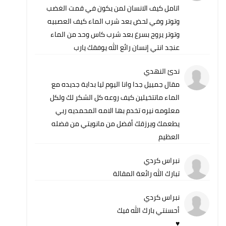
اتامل كيف الانسان لمن يكون في قمت الغضب
وتوتر وفي لحض بعد شرب الماء كيف العصبيه
وتوتر يروح بسرع بعد شرب كاس وحد من الماء
عنجد انتي إنسان رائع الله يوفقك يارب
ندئ النهدي
مقال جمييل جدا وانا اليوم ليا بداية جديده مع
الماء ماتتخيلين كيف روعه كل الشكر لك ولكل
معلومه نيره تخدم بها الامه المحمديه ربي
يطعمك ويرزقك أفضل من مانويتي من فضله
العظيم
نبراس كردي
تبارك الله رائعة المقالة
نبراس كردي
أحسنتي بارك الله فيك
♥️