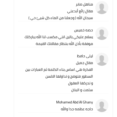
مناهل صابر
مقال رائع أبدعتي
سبحان الله ( وجعلنا من الماء كل شيئ حي )
حصه خميس
يسلام عليكي يالين انتي مكسب لنا الله يباركلك
موفقة بأذن الله بنتظار مقالاتك القيمة
ليلى حافظ
مقال جميل
الفكرة هي اساس بناء الكلمة ثم العبارات بين
السطور فتوضح و تداولها الالسن
و تدركها العقول
سلمت و البنان
Mohamed Abd Al Ghany
حاجه عظمه جدا والله