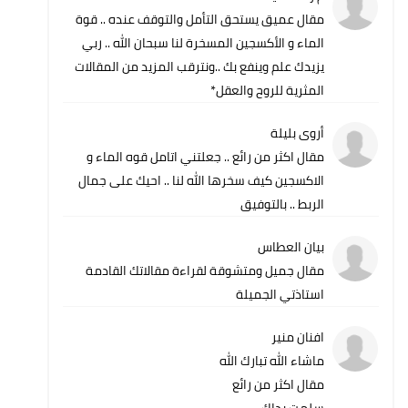
مقال عميق يستحق التأمل والتوقف عنده .. قوة
الماء و الأكسجين المسخرة لنا سبحان الله .. ربي
يزيدك علم وينفع بك ..ونترقب المزيد من المقالات
المثرية للروح والعقل*
أروى بليلة
مقال اكثر من رائع .. جعلتني اتامل قوه الماء و
الاكسجين كيف سخرها الله لنا .. احيك على جمال
الربط .. بالتوفيق
بيان العطاس
مقال جميل ومتشوقة لقراءة مقالاتك القادمة
استاذتي الجميلة
افنان منير
ماشاء الله تبارك الله
مقال اكثر من رائع