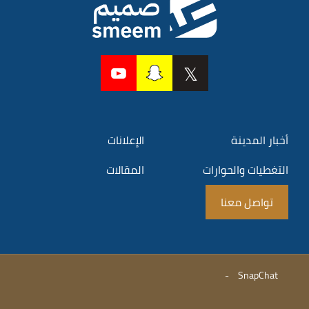
أخبار المدينة
الإعلانات
التغطيات والحوارات
المقالات
تواصل معنا
-
SnapChat