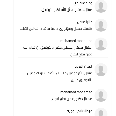
وداد عنقاوي
مقال ممتاز نسأل الله لكم التوفيق
داليا منقل
كلامك جميل ومؤثر زي دائما ماشاء الله لين القلب
mohamed mohamed
.مقال ممتاز اعجبنى كثيرا بالتوفيق ان شاء الله
ومن نجاح لنجاح
ايمان البربرى
مقال رائع وجميل ما شاء الله واسلوبك جميل
بالتوفيق د لين
mohamed mohamed
ممتاز دكتوره من نجاح لنجاح
عبدالسلام الوجيه