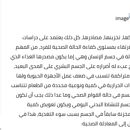
اكها، تخزينها، مصادرها، كل ذلك يعتمد على دراسات
رتقاء بمستوى كفاءة الحالة الصحية للفرد، من المهم
ولة في جسم الإنسان وهي إما يكون مصدرها الغذاء الذي
 عبء له أضراره على الجسم البشري على المدى البعيد،
متراكمة تتسبب في ضعف عمل الأجهزة الحيوية ولها
ت الحرارية في كمية ونوعية محددة من الطعام تتناسب
سم في حالة القوام الصحي وما عدا ذلك يجب أن تكون
الجسم للنشاط البدني اليومي ويكون تعويض كمية
لمخزنة سابقاً في الجسم بسبب سوء التغذية، هذا في
إلى المعادلة الصحية:
ج