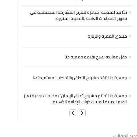
يدًا بيد للمدينة” مبادرة لتعزيز المشاركة المجتمعية في
تطوير الفضاءات العامة بالمدينة المنورة.
منتدى العمرة والزيارة
حفل معايدة بهيج تقيمه جمعية جنا
جمعية جنا تنفذ مشروع النطق والتخاطب لمستفيداتها
جمعية جنا تختتم مشروع "عبق الإيمان" بمخرجات نوعية تعزز
القيم الدينية للفتيات ذوات الإعاقة الذهنية
ديد المقالات