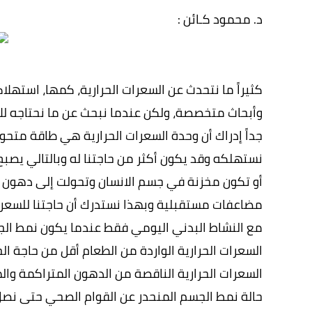
د. محمود كـائن :
كثيراً ما نتحدث عن السعرات الحرارية، كمها، استهل
وأبحاث متخصصة، ولكن عندما نبحث عن ما نحتاجه للا
جداً إدراك أن وحدة السعرات الحرارية هي طاقة متح
نستهلكه وقد يكون أكثر من حاجتنا له وبالتالي يصبح
أو تكون مخزنة في جسم الانسان وتحولت إلى دهون 
مضاعفات مستقبلية وبهذا نستدرك أن حاجتنا للسعرا
مع النشاط البدني اليومي فقط عندما يكون نمط الج
السعرات الحرارية الواردة من الطعام أقل من حاجة 
السعرات الحرارية الناقصة من الدهون المتراكمة وا
حالة نمط الجسم المنحدر عن القوام الصحي حتى نصل 