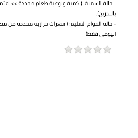
- حالة السمنة: ( كمية ونوعية طعام محددة >> اعتم
بالتدريج).
- حالة القوام السليم: ( سعرات حرارية محددة من 
اليومي فقط).