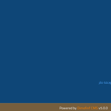
 وجهة نظر
Powered by
Dimofinf CMS
v5.0.0