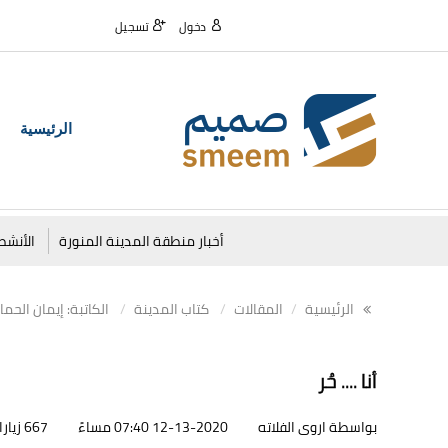
دخول
تسجيل
الرئيسية
أخبار منطقة المدينة المنورة
الأنشط
الرئيسية
المقالات
كتاب المدينة
الكاتبة: إيمان الحما
أنا .... حُر
بواسطة اروى الفلاته
12-13-2020 07:40 مساءً
667 زيارات