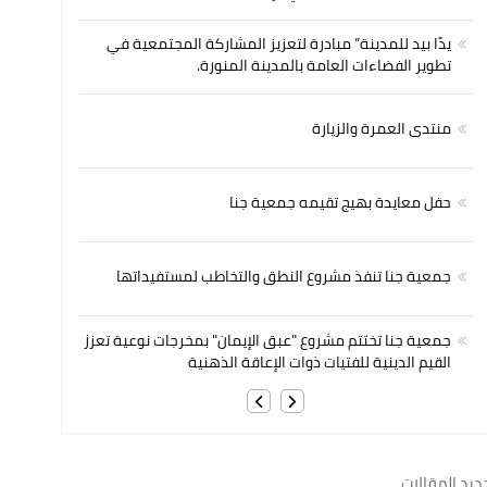
يدًا بيد للمدينة” مبادرة لتعزيز المشاركة المجتمعية في
تطوير الفضاءات العامة بالمدينة المنورة.
منتدى العمرة والزيارة
حفل معايدة بهيج تقيمه جمعية جنا
جمعية جنا تنفذ مشروع النطق والتخاطب لمستفيداتها
جمعية جنا تختتم مشروع "عبق الإيمان" بمخرجات نوعية تعزز
القيم الدينية للفتيات ذوات الإعاقة الذهنية
ديد المقالات