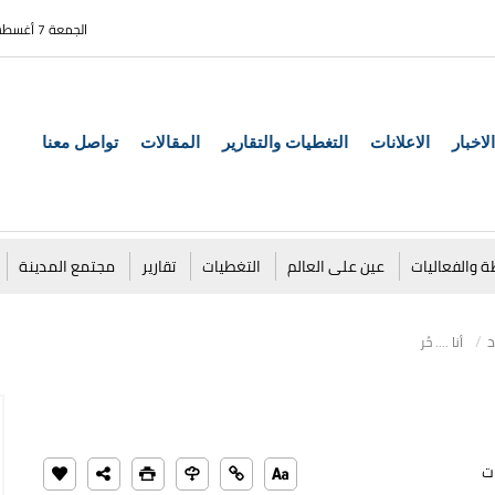
الجمعة 7 أغسطس 2026
الاخبار
الاعلانات
التغطيات والتقارير
المقالات
تواصل معنا
ة والفعاليات
عين على العالم
التغطيات
تقارير
مجتمع المدينة
د
أنا .... حُر