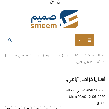
قائمة
الرئيسية
المقالات
..( صوت الحرف )..
الكاتبة : مي عبدالعزيز
أهلاً يا خزامى أيامي.
أهلاً يا خزامى أيامي.
بواسطة الكاتبة : مي عبدالعزيز
12-06-2020 08:50 مساءً
686 زيارات