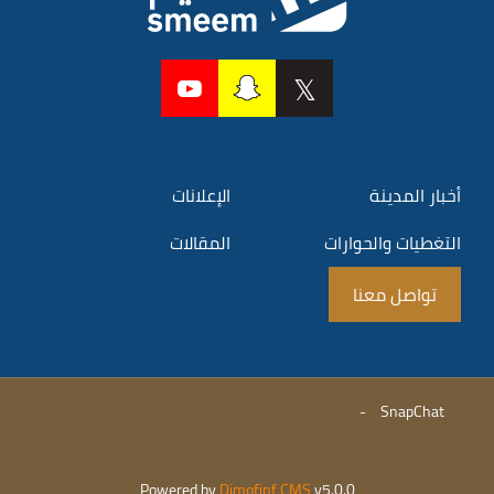
أخبار المدينة
الإعلانات
التغطيات والحوارات
المقالات
تواصل معنا
-
SnapChat
Powered by
Dimofinf CMS
v5.0.0