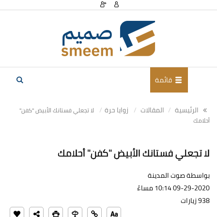
قائمة
الرئيسية
المقالات
زوايا حرة
لا تجعلي فستانك الأبيض "كفن"
أحلامك
لا تجعلي فستانك الأبيض "كفن" أحلامك
بواسطة صوت المدينة
09-29-2020 10:14 مساءً
938 زيارات