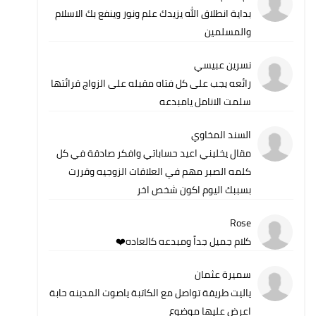
بداية انطلاق الله يزيدك علم ونور وينفع بك الاسلام
والمسلمين
نسرين عبيسي
رائعه يجب على كل فتاه مقبله على الزواج قرائتها
سلمت الانامل يامبدعه
السند المخاوي
مقال يخليني اعيد حساباتي وافكر صادقة في كل
كلمه الصبر مهم في العلاقات الزوجيه وقررت
بسببك اليوم اكون شخص اخر
Rose
كلام جميل جداً ومبدعه كالعاده❤️
سميرة عثمان
ياليت طريقة تواصل مع الكاتبة ياصوت المدينه حابة
اعرض عليها موضوع