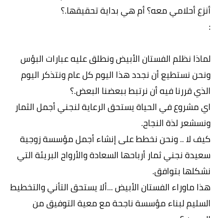
أنزع أحلامي معه؟ أم هي بداية تحقيقها.؟
:
لماذا نظلم الفستان الأبيض ونطلق عليه عبارات البؤس
ونحن نستطيع أن نجدد هذا اليوم كل عام ونتذكر اليوم
الذي قررنا فيه أن نرتبط ببعضنا البعض.؟
اي مشروع في الحياة يستحق الرعاية لنجني أجمل الثمار
ونسشعر لذة النجاح.
كيف لا .. ونحن نخطط على إنشاء أجمل مؤسسة زوجية
سعيدة نجني ثمار أرباحها السعادة والأرواح البريئة التي
نشكلها بتوافق.
هذا ماوراء الفستان الأبيض ...ألا يستحق التأني والتخطيط
السليم لبناء مؤسسة ناجحة مع معية التوفيق من