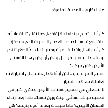
ماريا بخاري - المدينة المنورة:
كل أنثى تحلم بارتداء ليلة زفافها، كما يُقال "ليلة ولا ألف
ليلة" مع فارسها صاحب العصى السحرية الذي سيحقق
كل أمنياتها، ولفطرة المرأة وكينونتها منذُ الصغر تنتظر
روعة هذا اليوم، ولكن هل يمكن أن يكون هذا الفستان
الأبيض كفن مبكر.؟
صحيح الأمر مرعب .. لكن أيضًا هذا يعتمد على اختيارك ثم
تعاملك مع هذا الاختيار.
لا تنشغلي في تصميم فستانك الأبيض وفكري كثير في
تصميم حياتك، تسائلي بينك وبين نفسك، ماذا بعد ارتداء
الفستان الأبيض.؟ ماذا سيحدث بعدما أقوم بنزعه.؟ هل