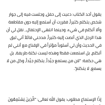
يقول أحد الكتاب: دعيت إلى حفل، وجلست فيه إلى جوار
شخص يتكلم كثيراً، فقررت أن أستمع إليه دون مقاطعة
وألا أتكلم في شيء. وحينما انتهى الإحتفال ، نقل لي أن
هذا الرجل الذي أنصت إليه كثيراً، مدحني قائلاً أني لبق
في الحديث وأن لي أسلوباً مؤثراً في الإقناع مع أنني لم
أتكلم، بل استمعت فقط! وهذه ليست نكتة طريفة، بل
هي حكمة: "لان من يستمع جيِّداً، يتكلم جيِّداً، وكل من لا
يسمع، لا يتكلم".
إذًا الإستماع مطلوب: يقول الله تعالى: "الَّذِينَ يَسْتَمِعُونَ