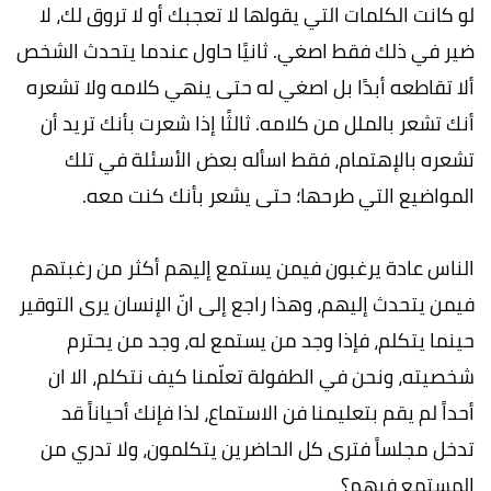
لو كانت الكلمات التي يقولها لا تعجبك أو لا تروق لك، لا
ضير في ذلك فقط اصغي. ثانيًا حاول عندما يتحدث الشخص
ألا تقاطعه أبدًا بل اصغي له حتى ينهي كلامه ولا تشعره
أنك تشعر بالملل من كلامه. ثالثًا إذا شعرت بأنك تريد أن
تشعره بالإهتمام، فقط اسأله بعض الأسئلة في تلك
المواضيع التي طرحها؛ حتى يشعر بأنك كنت معه.
الناس عادة يرغبون فيمن يستمع إليهم أكثر من رغبتهم
فيمن يتحدث إليهم، وهذا راجع إلى انّ الإنسان يرى التوقير
حينما يتكلم، فإذا وجد من يستمع له، وجد من يحترم
شخصيته، ونحن في الطفولة تعلّمنا كيف نتكلم، الا ان
أحداً لم يقم بتعليمنا فن الاستماع، لذا فإنك أحياناً قد
تدخل مجلساً فترى كل الحاضرين يتكلمون، ولا تدري من
المستمع فيهم؟