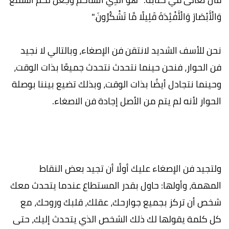
وَالْأَبْصَارَ وَالْأَفْئِدَةَ قَلِيلًا مَّا تَشْكُرُونَ."
نحن للأسف الشديد لانتقن فن الإصغاء، وبالتالي لا نجيد
فن الحوار، فنحن حينما نتحدث نتحدث جميعًا بذات الوقت،
وحينما نتجادل أيضًا بذات الوقت، وبذلك تضيع بيننا بوصلة
الحوار لأنه لم يتم من الأصل إجادة فن الاصغاء.
ولتجيد فن الإصغاء عليك أولًا أن تجيد بعض النقاط
المهمة، وأولها: حاول بقدر المستطاع عندما يتحدث معك
شخص أن تركز بجميع جوارحك، عقلك، قلبك وروحك، مع
كل كلمة يقولها لك ذلك الشخص الذي يتحدث إليك، حتى