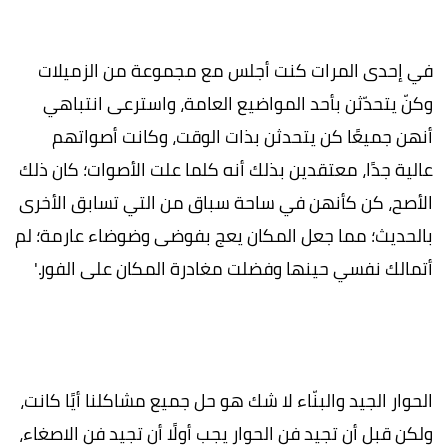
في إحدى المرات كنت أجلس مع مجموعة من الزميلات
وكنّ يتحدّثن بأحد المواضيع العامة، واسترعى انتباهي
أنهن جميعًا كن يتحدثن بذات الوقت، وكانت أصواتهم
عالية جدًا، معتقدين بذلك أنه كلما علت الأصوات؛ كان ذلك
الأصح، كن كأنهن في ساحة سباق من التي تسابق الأخرى
بالحديث؛ مما جعل المكان يعج بفوضى وضوضاء عارمة؛ لم
أتمالك نفسي حينها وفضلت مغادرة المكان على الفور.'
الحوار الجيد والبنّاء لا شك هو حل جميع مشاكلنا أيًا كانت،
ولكن قبل أن تجيد فن الحوار يجب أولًا أن تجيد فن الاصغاء،