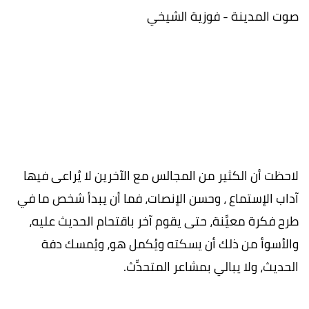
صوت المدينة - فوزية الشيخي
لاحظت أن الكثير من المجالس مع الآخرين لا يُراعى فيها
آداب الإستماع ، وحسن الإنصات، فما أن يبدأ شخص ما في
طرح فكرة معيَّنة، حتى يقوم آخر باقتحام الحديث عليه،
والأسوأ من ذلك أن يسكته ويُكمل هو، ويُمسك دفة
الحديث، ولا يبالي بمشاعر المتحدِّث.