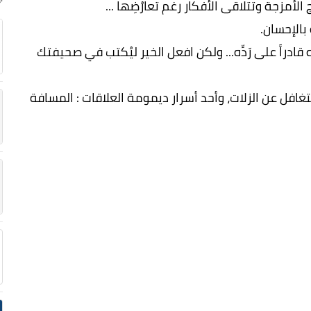
الأمزجة وتتلاقى الأفكار رغم تعارُضِها ...
بالإحسان.
دراً على رَدِّه... ولكن افعل الخير ليُكتب في صحيفتك
التغافل عن الزلات، وأحد أسرار ديمومة العلاقات : المسافة