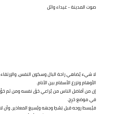
صوت المدينة - غيداء وائل
لا شيء يُضاهي راحة البال وسكون النفس، والإرتقاء عن
الأوهام وتزرع الأسقام بين الآنام.
إن من أفاضل الناس من يُراعي حَقَ نفسه ومن ثم حَقْ ال
في موضع حَرِج.
فيُبسط روحه قبل بَسْطِ وجهه ويُسيغ المعاذير، وأن 