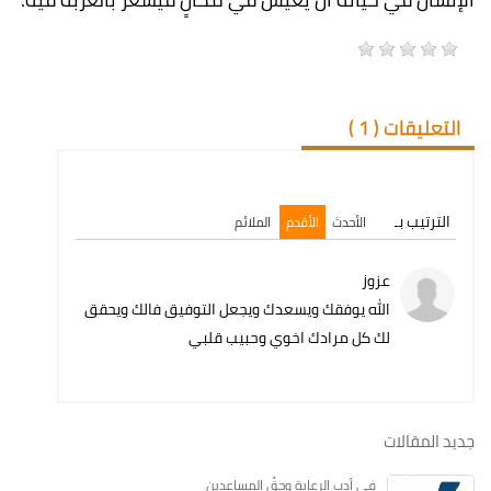
التعليقات (
1
)
الترتيب بـ
الأحدث
الأقدم
الملائم
عزوز
الله يوفقك ويسعدك ويجعل التوفيق فالك ويحقق
لك كل مرادك اخوي وحبيب قلبي
جديد المقالات
في أدبِ الرعايةِ وحقِّ المساعدين