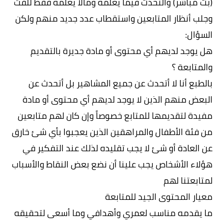
(بث مباشر) والتحدث فيما يعلمه ومالا يعلمه فقط للفت
وجلب أنظار المتابعين واستقطاب عدد جديد منهم ولكن
السؤال:
هل يوجد لديهم أي محتوى أو مادة جديرة بالتقديم
والمتابعة ؟
بالطبع أنا لا أتحدث عن جميع المشاهير بل أتحدث عن
البعض منهم الذين لا يوجد لديهم أي محتوى أو مادة
مفيدة لتقديمها للمتابع خصوصاً وإن كان لهم متابعين
من فئة الأطفال والمراهقين الذين يعجبوا بأي شئ خارق
عن العادة أو شئ لا يجب تقليده لذلك عند التفكير في
هؤلاء الأشخاص يجب علينا أن نضع بعض النقاط والأسباب
لمتابعتنا لهم
معيار المحتوى الجيد للمتابعة
ما يقدمه مناسب لعمري وأهدافي وما أسعى لتحقيقه