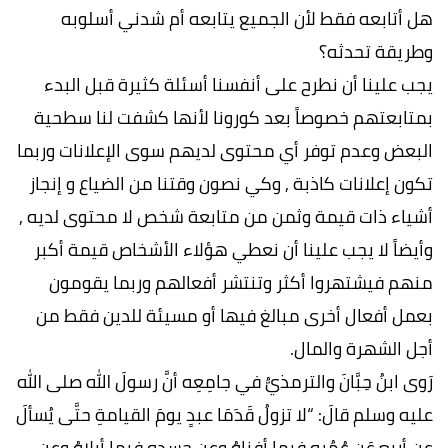
هل أتابعه فقط لأن الجميع يتابعه أم شدني أسلوبه
وطريقة تحدثه؟
يجب علينا أن نطرح على أنفسنا أسئلة كثيرة قبل البدء
بمتابعتهم خصوصاً بعد كورونا لأنها كشفت لنا سطحية
البعض وعدم توفر أي محتوى لديهم سوى الإعلانات وربما
تكون إعلانات كاذبة , وكي نصون وقتنا من الضياع و إنجاز
أشياء ذات قيمة وثمن من متابعة شخص لا محتوى لديه ,
وأيضاً لا يجب علينا أن نعطي هؤلاء الأشخاص قيمة أكبر
منهم فيشتهروا أكثر وتنتشر أفعالهم وربما يقومون
بعمل أفعال أخرى مبالغ فيها أو مسيئة للدين فقط من
أجل الشهرة والمال.
رَوى ابنُ حِبَّانَ والترمذيُّ في جامِعِه أنَّ رسولَ الله صلى الله
عليه وسلم قالَ: “لا تزولُ قَدَمَا عبدٍ يومَ القيامةِ حتَّى يُسألَ
عن أربعٍ عَن عُمُرِه فيما أفناهُ وعن جسدِهِ فيما أبلاهُ وعن