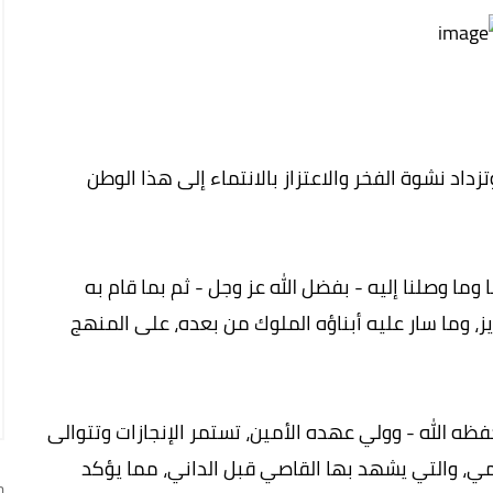
اد نشوة الفخر والاعتزاز بالانتماء إلى هذا الوطن
وما وصلنا إليه - بفضل الله عز وجل - ثم بما قام به
، وما سار عليه أبناؤه الملوك من بعده، على المنهج
ه الله - وولي عهده الأمين، تستمر الإنجازات وتتوالى
ي، والتي يشهد بها القاصي قبل الداني، مما يؤكد
ج