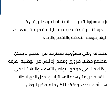
ر بمسؤولياته وواجباته تجاه المواطنين في كل
ية المملكة 2030 التي وضعتها حكومتنا الرشيدة نصب عينيها، لحياة كريمة يسعد بها
ليشاركوهم النهضة والتقدم والرخاء.
تلكاته، وهي مسؤولية مشتركة بين الجميع لا يمكن
ت المجتمع مطلب ضروري ومهم، إذ ليس من الوطنية الفرقة
ر ذلك جليًا في مواقع التواصل للأسف- والتشكيك في
بنفسه عن مثل هذه المهاترات والجدل الذي لا طائل
ها الله وسددها ووفقها لكل ما فيه خير للوطن