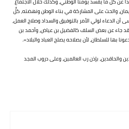
عيدا عن كل ما يفسد يومنا الوطني، وكذلك خلال الاجتماع
لإيمان، والحث على المشاركة في بناء الوطن ونهضته، كلٌّ
 أن الدعاء لولي الأمر بالتوفيق والسداد وصلاح العمل،
د جاء عن بعض السلف كالفضيل بن عياض، وأحمد بن
ونا بها للسلطان، لأن بصلاحه يصلح العباد والبلاد».
 والحاقدين، بإذن رب العالمين، وعلى دروب المجد