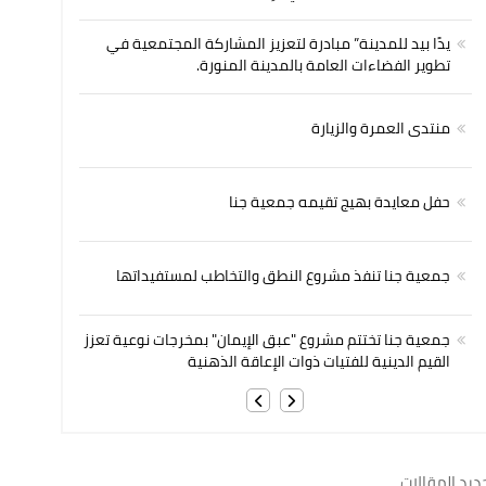
يدًا بيد للمدينة” مبادرة لتعزيز المشاركة المجتمعية في
تطوير الفضاءات العامة بالمدينة المنورة.
منتدى العمرة والزيارة
حفل معايدة بهيج تقيمه جمعية جنا
جمعية جنا تنفذ مشروع النطق والتخاطب لمستفيداتها
جمعية جنا تختتم مشروع "عبق الإيمان" بمخرجات نوعية تعزز
القيم الدينية للفتيات ذوات الإعاقة الذهنية
ديد المقالات