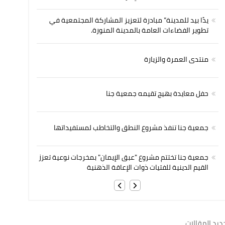
يدًا بيد للمدينة” مبادرة لتعزيز المشاركة المجتمعية في
تطوير الفضاءات العامة بالمدينة المنورة.
منتدى العمرة والزيارة
حفل معايدة بهيج تقيمه جمعية جنا
جمعية جنا تنفذ مشروع النطق والتخاطب لمستفيداتها
جمعية جنا تختتم مشروع "عبق الإيمان" بمخرجات نوعية تعزز
القيم الدينية للفتيات ذوات الإعاقة الذهنية
ديد المقالات