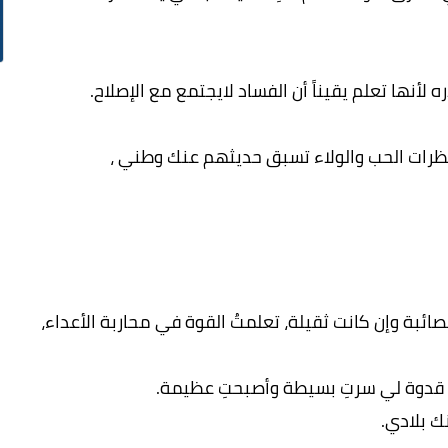
أنها تعلم يقيناً أن الفساد لايجتمع مع الإصلاح.
ونظرات الحب والولاء تسبق حديثهم عنك وطني ،
الصائبة وإن كانت ثقيلة، تعلمتُ القوة في محاربة الأعداء،
نتِ قدوة لي سرتِ بسيطة وأصبحتِ عظيمة.
ك بلادي.