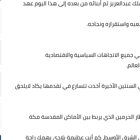
ك عبدالعزيز ثم أبنائه من بعده إلى هذا اليوم عهد
به واستقراره ونجاحه.
ي جميع الاتجاهات السياسية والاقتصادية
عالم.
ي السنتين الأخيرة أخذت تتسارع في تقدمها يكاد لايلحق
طار الحرمين الذي يربط بين الأماكن المقدسة مكة
الشرق الأوسط، كم أنتِ عظيمة بلادي يهمك راحة