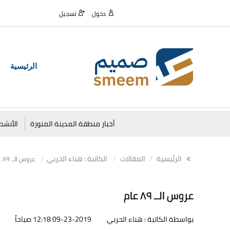
دخول
تسجيل
الرئيسية
أخبار منطقة المدينة المنورة
الأنشط
الرئيسية
المقالات
الكاتبة : هناء الحربي
عروس الــ ٨٩ عام
عروس الــ ٨٩ عام
بواسطة الكاتبة : هناء الحربي
09-23-2019 12:18 صباحاً