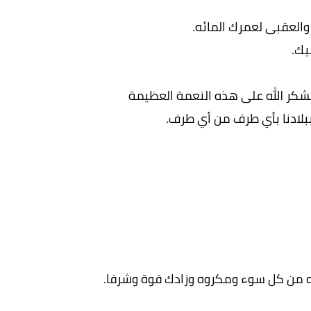
والعقبى لعمرك المائه.
يك.
شكر الله على هذه النعمة العظيمة
بلادنا بأي طرف من أي طرف.
له من كل سوء ومكروه وزادك قوة وشرفا.