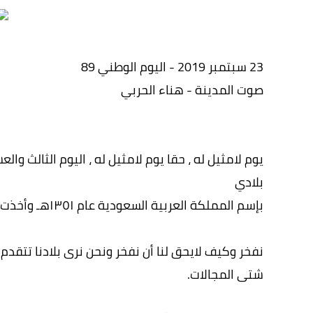
23 سبتمبر 2019 - اليوم الوطني 89
صوت المدينة - هناء الحربي
يوم لامثيل له ، حقا يوم لامثيل له ، اليوم الثالث و
بلادي
بإسم المملكة العربية السعودية عام ١٣٥١هـ وأخذت تشق خطاها نحو التميز.
نفخر وكيف لايحق لنا أن نفخر ونحن نرى بلادنا تتقدم
شتى المجالات.