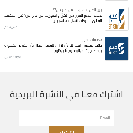
بين الظن والهوى... من يدير من؟؟
عندما يضيع القرار بين الظنّ والهوى… من يدير من؟ في المشهد
الإداري للشركات الأهلية، تظهر بين...
منال سالم
همسات الفجر
دائما يهمس الفجر لنا بأن لا زال للسعي مجال وأن للفرص متسع و
يوقظ في آفاق الروح يقينًا أن طُرق...
مرام الجهني
اشترك معنا في النشرة البريدية
اشترك