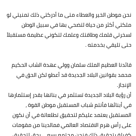
نحن موطن الخير والعطاء متى ما أدركتي ذلك تمنيتي لو
ملكتي أكثر من حياة لتضحي بها في سبيل الوطن
لسخرتي قلمك وطاقتك وعلمك لتكوني عظيمة مستقبلاً
حتى تليقي بخدمته .
قائدنا العظيم الملك سلمان وولي عهدة الشاب الحكيم
محمد بقوانين البلاد الجديدة قد أعطو لكن الحق في
الإنجاز.
أن رؤية البلاد الجديدة تستثمر في بناتها بقدر إستثمارها
في أبنائها فأنتم شباب المستقبل موطن القوة ،
المستقبل يعتمد عليكم لتحقيق تطلعاتة في أن نكون
على رأس هرم الاقتصاد العالمي فمالدينا من مقومات
كفيلة بتحقيق ذلك فنحن مجتمع يسعى بحق لتحقيق