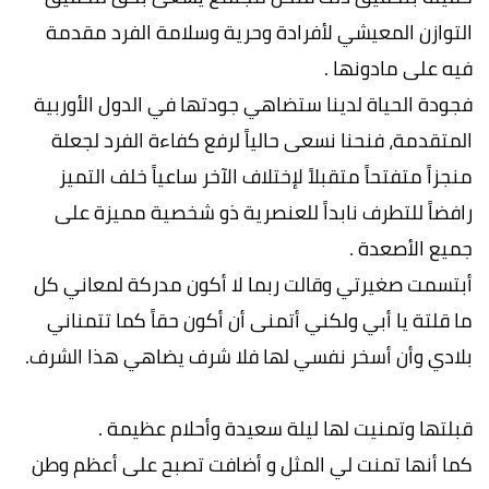
التوازن المعيشي لأفرادة وحرية وسلامة الفرد مقدمة
فيه على مادونها .
فجودة الحياة لدينا ستضاهي جودتها في الدول الأوربية
المتقدمة، فنحنا نسعى حالياً لرفع كفاءة الفرد لجعلة
منجزاً متفتحاً متقبلاً لإختلاف الآخر ساعياً خلف التميز
رافضاً للتطرف نابداً للعنصرية ذو شخصية مميزة على
جميع الأصعدة .
أبتسمت صغيرتي وقالت ربما لا أكون مدركة لمعاني كل
ما قلتة يا أبي ولكني أتمنى أن أكون حقاً كما تتمناني
بلادي وأن أسخر نفسي لها فلا شرف يضاهي هذا الشرف.
قبلتها وتمنيت لها ليلة سعيدة وأحلام عظيمة .
كما أنها تمنت لي المثل و أضافت تصبح على أعظم وطن