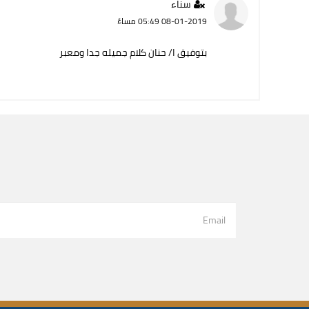
سناء
08-01-2019 05:49 مساءً
بتوفيق ا/ حنان كلام جميله جدا ومعبر