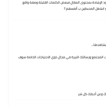
 أود الإشادة بمحتوى المقال فبعض الكلمات القليلة وصفة واقع
 انشغل المحبطين ب أنفسهم !!
شاهدها...
 المجتمع ورسالتك النيرة في مجال ذوي الاحتياجات الخاصة سوف
نك وعن أحبابك كل شر