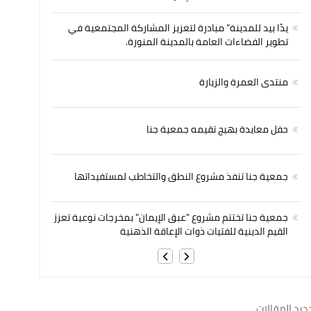
يدًا بيد للمدينة” مبادرة لتعزيز المشاركة المجتمعية في
تطوير الفضاءات العامة بالمدينة المنورة.
منتدى العمرة والزيارة
حفل معايدة بهيج تقيمه جمعية جنا
جمعية جنا تنفذ مشروع النطق والتخاطب لمستفيداتها
جمعية جنا تختتم مشروع "عبق الإيمان" بمخرجات نوعية تعزز
القيم الدينية للفتيات ذوات الإعاقة الذهنية
ديد المقالات