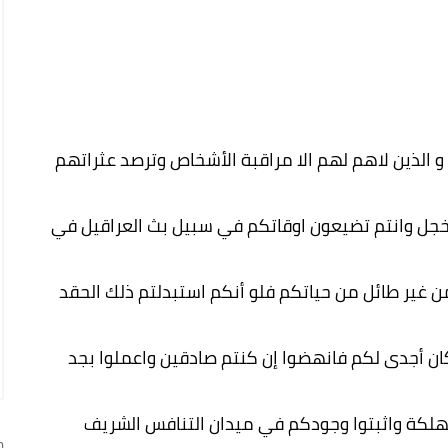
الذين لاهم لهم الا مراقبة الأشخاص وترصد عثراتهم
خجل وانتم تضيعون اوقاتكم في سبيل بث العراقيل في
 غير طائل من حياتكم فلو أنكم استبدلتم ذلك الحقد
ن أجدى لكم فانهضوا إن كنتم صادقين واعملوا بجد
لتهلكة واثبتوا وجودكم في ميدان التنافس الشريف
ج