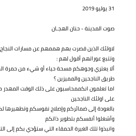
31 يوليو 2019
صوت المدينة - حنان الهجـان
لاولئك الذين قصرت بهم هممهم عن مسارات النجاح و 
وتتبع عوراتهم أقول لهم :
‎ألا يعتري وجوهكم مسحة حياء أو شيء من حمرة ال
طريق الناجحين والمميزين ؟
اما تعلمون انكممحاسبون على ذلك الوقت المهدر من
على اولئك الناجحين
بالعودة إلى ضمائركم وإصلاح نفوسكم وتطهيرها لكا
وأشغلوا أنفسكم بتطوير ذاتكم
وانبذوا تلك الغيرة الحمقاء التي ستؤدي بكم إلى ا