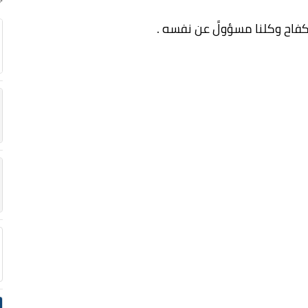
كفاح وكلنا مسؤولً عن نفسه .