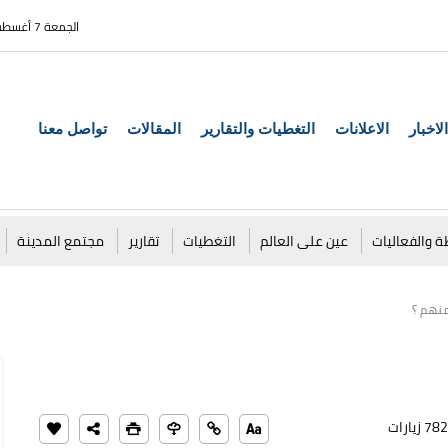
الجمعة 7 أغسطس 2026
الاخبار
الاعلانات
التغطيات والتقارير
المقالات
تواصل معنا
ة والفعاليات
عين على العالم
التغطيات
تقارير
مجتمع المدينة
منهم ؟
782 زيارات