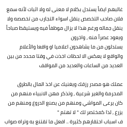
غالبهم ايضاً يستدل بكلام لا معنى له ولا اثبات لأنه سمع
فلان صاحب التخصص ينقل اسواء التجارب من تخصصه ولا
ينقل جماله ورغم هذا لا يزال موظفاً فيه ويستيقظ صباحاً
ويعود عصراً منه ، واخرون
يستدلون من ما يشاهدون اعلاميا او واقعا والأعلام
والواقع لا يعكس الا لحظات اخذت في وقتا محدد من بين
العديد من الساعات والعديد من المواقف
عملك هو مصدر رزقك ويغنيك عن اخذ المال بالطرق
المحرمة والغير شرعية , وتذكر مهن الانبياء منهم من
كان يرعى المواشي ومنهم من يصنع الدروع ومنهم من
يزرع , لذا كمختصر لك " لا تهتم "
ف اسباب احتقارهم كثيرة .. افعل ما تقتنع به وتراه صواب