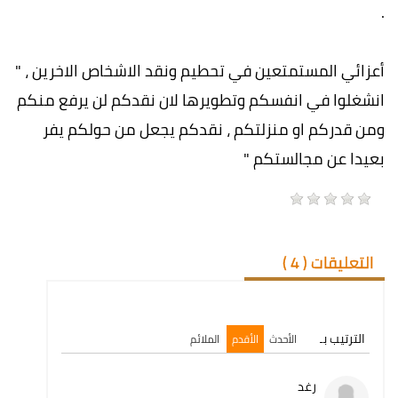
.
أعزائي المستمتعين في تحطيم ونقد الاشخاص الاخرين ، "
انشغلوا في انفسكم وتطويرها لان نقدكم لن يرفع منكم
ومن قدركم او منزلتكم ، نقدكم يجعل من حولكم يفر
بعيدا عن مجالستكم "
التعليقات (
4
)
الترتيب بـ
الأحدث
الأقدم
الملائم
رغد