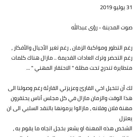
31 يوليو 2019
صوت المدينة - رؤى عبدالله
رغم التطور ومواكبة الزمان ، رغم تغير الأجيال والأفكار ،
رغم التحضر وترك العادات القديمة .. مازال هناك كلمات
متطايرة تندرج تحت مظلة " الاحتقار المهني " ...
لك أن تتخيل اخي القارئ وعزيزتي القارئة رغم وصولنا الى
هذا الوقت والزمان مازال في كل مجلس أناس يحتقرون
مهنة فلان وفلانه ، مازالوا يرمونها بالنقد السلبي الى ان
يعتزل
الشخص هذه المهنة او يشعر بخجل اتجاه ما يقوم به ،