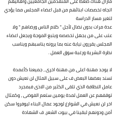
مازال هناك ضغط على المتقدمين الجامعيين واهاليهم
اتجاه تخصصات ابنائهم من قبل اعضاء المجلس مما يؤدي
لتغير مسار الدراسة
عدة مرات بدون نضال لأجل " كلام الناس ورضاهم " ولا
عتب على من يجهل تخصصه ويتبع الموجة ويجعل اعضاء
المجلس يقررون نيابة عنه بما يرونه يناسبهم ويناسب
نظرة البشرية ورغبة سوق العمل .
لا يوجد مهنة اعلى من مهنة اخرى ، جميعنا كأعمدة
تسند بعضها البعض ف على سبيل المثال لن نعيش دون
عامل النظافة الذي تلقى الكثير من الاذى فبمجرد
توقفهم عن العمل لمدة يومين ستعم الفوضى ، وكمثال
اخر لن نعيش في الشوارع لوجود عمال البناء ليوفروا سكن
أمن ودونهم لبقينا في بيوت الشعر، ف الشهادة