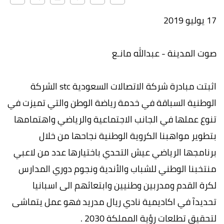
17 يوليو 2019
صوت المدينة - عبدالله مانـع
اثبتت مبادرة شركة الاتصالات السعودية stc الشركة
الوطنية السباقة في خدمة رياضة الوطن والتي تميزت في
تنوع عملها في الجانب الاجتماعية والرياضي واهتمامها
بتطوير مواهبنا الكروية الوطنية نجاحها من خلال
برنامجها الرياضي عيش التحدي باختيارها عدد من لاعبي
منتخبنا الوطني للشباب والأندية ونجوم دوري المدارس
لكرة القدم ومدربين وطنيين وابتعاثهم الى اسبانيا
تحديدآ في اكاديمية نادي ريال مدريد فهو عمل يتماشى
لتحقيق تطلعات رؤية المملكة 2030 .