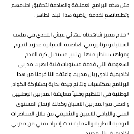
مثل هذه البرامج العملاقة والهادفة لتحقيق احلامهم
وتطلعاتهم لخدمة رياضية هذا البلد الطاهر .
* ختام مميز شاهدناه لنهائي عيش التحدي في ملعب
السنتياغو برنابيو في العاصمة الاسبانية مدريد لنجوم
ومواهب ننتظر منها ان تنير مستقبل كرة القدم
السعودية التي قدمة مستويات فنية ابهرت مدربي
اكاديمية نادي ريال مدريد. واعتقد اننا خرجنا من هذا
البرنامج بمكتسبات ونتائج جيدة بداية بمشاركة الكوادر
الوطنية في التنظيم وفنيآ معايشة المدربين الوطنيين
والعمل مع المدربين الاسبان وكذلك ارتفاع المستوى
الفني واللياقي للاعبين والتثقيفي من خلال المحاضرات
اليومية النظرية والعملية تحت إشراف فني من مدربي
اكاديمية ريال مدريد .