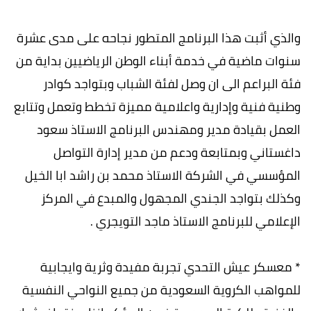
والذي أثبت هذا البرنامج المتطور نجاحه على مدى عشرة
سنوات ماضية في خدمة أبناء الوطن الرياضيين بداية من
فئة البراعم الى ان وصل لفئة الشباب وبتواجد كوادر
وطنية فنية وإدارية واعلامية مميزة تخطط وتعمل وتتابع
العمل بقيادة مدير ومهندس البرنامج الاستاذ سعود
داغستاني وبمتابعة ودعم من مدير إدارة التواصل
المؤسسي في الشركة الاستاذ محمد بن راشد ابا الخيل
وكذلك بتواجد الجندي المجهول والمبدع في المركز
الإعلامي للبرنامج الاستاذ ماجد التويجري .
* معسكر عيش التحدي تجربة مفيدة وثرية وايجابية
للمواهب الكروية السعودية من جميع النواحي النفسية