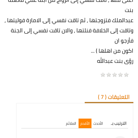
بنت
عبدالملك فتزوجتھا , ثم تاقت نفسي إلى الامارة فولیتھا ,
وتاقت إلى الخلافة فنلتھا , والان تاقت نفسي إلى الجنة
فأرجو ان
اكون من اھلھا ) ...
رؤى بنت عبدالله
التعليقات (
7
)
الترتيب بـ
الأحدث
الأقدم
الملائم