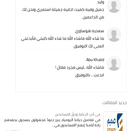
وليد
جميل وفيه كميت اجابيه جميله استمري ونحن لك
من الداعمين
سعديه هوساوي
ما شاء الله ماشاء الله ما شاء الله كتبتي فأبدعتي
اتمنى لك التوفيق
Abu Khalid
ماشاء الله ..ليس مجرد مقال !
ابدعتِ .. بالتوفيق
جديد المقالات
في أدبِ الرعايةِ وحقِّ المساعدين
في تفاصيل حياتنا اليومية، يبرز جنودٌ مجهولون ينسجون بجهدهم
راحة أيامنا؛ إنهم "المساعدون في...