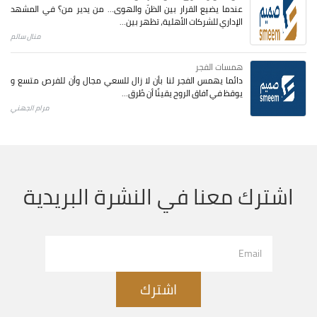
عندما يضيع القرار بين الظنّ والهوى… من يدير من؟ في المشهد
الإداري للشركات الأهلية، تظهر بين...
منال سالم
همسات الفجر
دائما يهمس الفجر لنا بأن لا زال للسعي مجال وأن للفرص متسع و
يوقظ في آفاق الروح يقينًا أن طُرق...
مرام الجهني
اشترك معنا في النشرة البريدية
اشترك