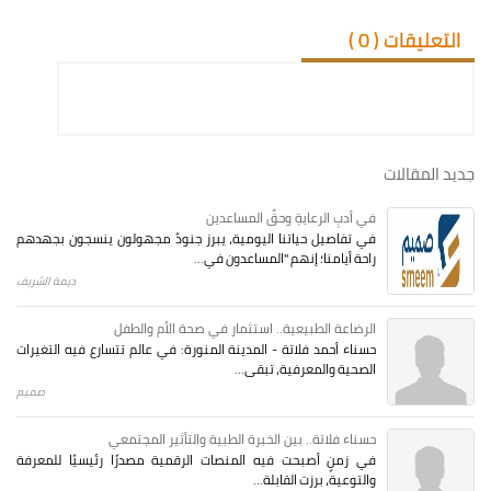
التعليقات (
0
)
جديد المقالات
في أدبِ الرعايةِ وحقِّ المساعدين
في تفاصيل حياتنا اليومية، يبرز جنودٌ مجهولون ينسجون بجهدهم
راحة أيامنا؛ إنهم "المساعدون في...
ديمة الشريف
الرضاعة الطبيعية.. استثمار في صحة الأم والطفل
حسناء أحمد فلاتة - المدينة المنورة: في عالم تتسارع فيه التغيرات
الصحية والمعرفية، تبقى...
صميم
حسناء فلاتة.. بين الخبرة الطبية والتأثير المجتمعي
في زمنٍ أصبحت فيه المنصات الرقمية مصدرًا رئيسيًا للمعرفة
والتوعية، برزت القابلة...