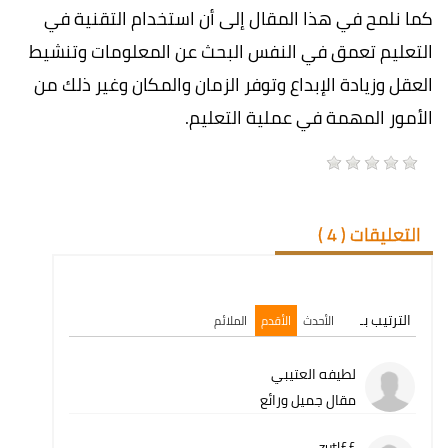
كما نلمح في هذا المقال إلى أن استخدام التقنية في
التعليم تعمق في النفس البحث عن المعلومات وتنشيط
العقل وزيادة الإبداع وتوفر الزمان والمكان وغير ذلك من
الأمور المهمة في عملية التعليم.
التعليقات (
4
)
الترتيب بـ
الأحدث
الأقدم
الملائم
لطيفه العتيبي
مقال جميل ورائع
££zutl