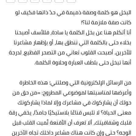
البخل هو كلمة وصفة ذميمة في حدّ ذاتها فكيف لو
كانت صفة ملازمة لنا؟!
أنا أتكلم هنا عن بخل الكلمة يا سادة، فللأسف أصبحنا
بخلاء حتى بالكلمة التي ننطق بها، أو بإظهار مشاعرنا
للآخرين. أصبحت القلوب تعاني من التصحر الفظيع، لدرجة
أنها تبخل حتى بلطف العبارة وحلاوة الكلمة.
من الرسائل الإلكترونية التي وصلتني؛ هذه الخاطرة
وأعرضها لمناسبتها لموضوعي المطروح: «من حق من
حولك أن يشاركوك في مشاعرك وإلا لماذا يشاركونك
معنى الحياة؟ لا تلبس قناعًا بلاستيكيًا جامدًا، يخفي رقة
قلبك وشفافيتك، ألا تعرف أن الأقنعة تُميت القلب قبل
الوجه؟ حتى وإن كانت هناك مشاعر داخلك تجاه الآخرين