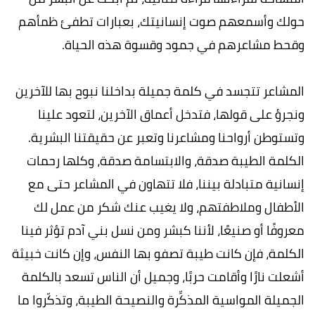
حولك وأسمعهم صوت إنسانيتك، بعبارات تطفئ ظمأهم
وقحط مشاعرهم في جمود وقسوة هذه الحياة.
المشاعر تتجسد في كلمة جميلة بداخلنا نبوح بها للآخرين
ونجرؤ على قولها، فتدخل أعماق الآخرين، لتعود علينا
وتستوطن أرواحنا ومشاعرنا وتعبر عن حقيقتنا البشرية.
الكلمة الطيبة صدقة، والابتسامة صدقة، وكلها رحمات
إنسانية متبادلة بيننا، فلا تتهاون في المشاعر حتى مع
الأطفال وملاطفتهم، ولا يغيب عنك شكر من عمل لك
معروفًا أو صنيعًا، لأننا كبشر ومن نسل بني آدم تؤثر فينا
الكلمة، فإن كانت طيبة تصفو بها النفس، وإن كانت خبيثة
أشعلت نارًا وأقامت حربًا، وجميل أن الناس تسعد بالكلمة
الجميلة المواسية المذكِّرة والنصيحة الطيبة، وتذكّروا ما