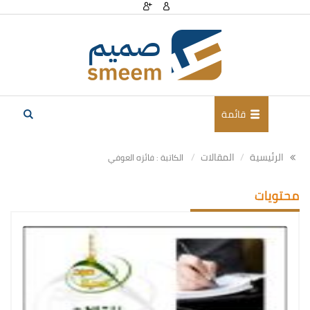
قائمة
الرئيسية
المقالات
الكاتبة : فائزه العوفي
محتويات