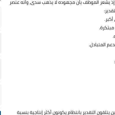
 إذ يشعر الموظف بأن مجهوده لا يذهب سدى، وأنه عنصر
قدير:
أكبر.
 مبتكرة.
.
دعم المتبادل.
Gallu أن الموظفين الذين يتلقون التقدير بانتظام يكونون أكثر إنتاجية بنسبة