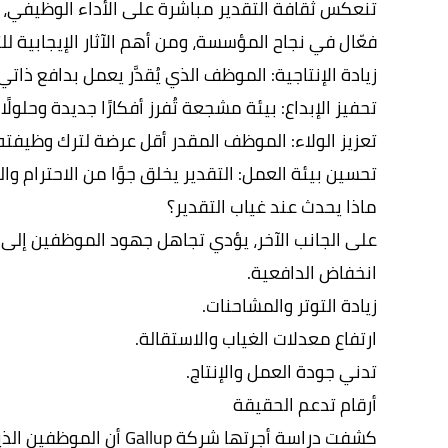
تنعكس ثقافة التقدير مباشرة على الأداء الوظيفي،
فعّال في نجاح المؤسسة، ومن أهم الآثار الإيجابية للت
زيادة الإنتاجية: الموظف الذي يُقدَّر يعمل بدافع ذاتي 
تحفيز الإبداع: بيئة مشجعة تُفرز أفكارًا جديدة وحلولًا
تعزيز الولاء: الموظف المقدر أقل عرضة لترك وظيفته
تحسين بيئة العمل: التقدير يخلق جوًا من الاحترام وال
ماذا يحدث عند غياب التقدير؟
على الجانب الآخر، يؤدي تجاهل جهود الموظفين إلى:
انخفاض الدافعية.
زيادة التوتر والمشاحنات.
ارتفاع معدلات الغياب والاستقالة.
تدني جودة العمل والإنتاج.
أرقام تدعم الحقيقة
كشفت دراسة أجرتها شركة p