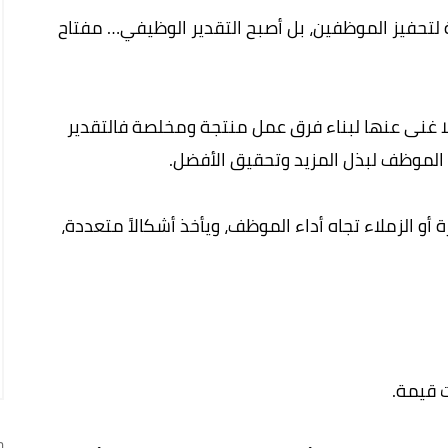
ة لتحفيز الموظفين، بل أصبح التقدير الوظيفي… مفتاح
لا غنى عنها لبناء فرق عمل منتجة ومخلصة فالتقدير
 الموظف لبذل المزيد وتحقيق الأفضل.
 أو الزملاء تجاه أداء الموظف، ويأخذ أشكالاً متعددة،
 قيمة.
ج