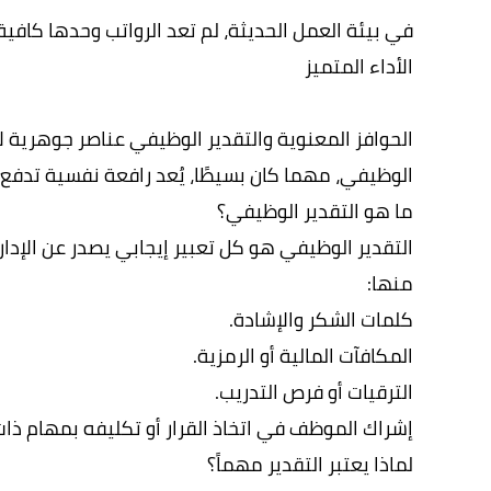
في بيئة العمل الحديثة، لم تعد الرواتب وحدها كافي
الأداء المتميز
الحوافز المعنوية والتقدير الوظيفي عناصر جوهرية 
الوظيفي، مهما كان بسيطًا، يُعد رافعة نفسية تدفع
ما هو التقدير الوظيفي؟
التقدير الوظيفي هو كل تعبير إيجابي يصدر عن الإدارة
منها:
كلمات الشكر والإشادة.
المكافآت المالية أو الرمزية.
الترقيات أو فرص التدريب.
إشراك الموظف في اتخاذ القرار أو تكليفه بمهام ذات
لماذا يعتبر التقدير مهماً؟