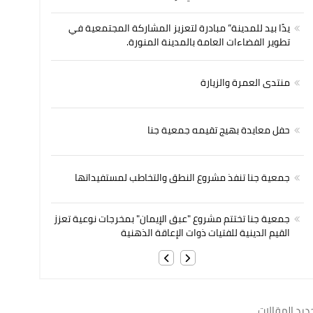
يدًا بيد للمدينة” مبادرة لتعزيز المشاركة المجتمعية في
تطوير الفضاءات العامة بالمدينة المنورة.
منتدى العمرة والزيارة
حفل معايدة بهيج تقيمه جمعية جنا
جمعية جنا تنفذ مشروع النطق والتخاطب لمستفيداتها
جمعية جنا تختتم مشروع "عبق الإيمان" بمخرجات نوعية تعزز
القيم الدينية للفتيات ذوات الإعاقة الذهنية
ديد المقالات