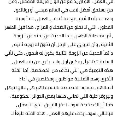
في العمل ، هو أن يدافع عن ألوان فريقة المفضل ، وعن
من يستحق أفضل لاعب في العالم ميسي أو رونالدو ،
وبعد حديثه الشيق مع زملائه في العمل ، تبدأ وجبة
الفطور ، التي لا تخلو من الضحك و المزاح ، هذا قبل الظهر
، أم بعد صلاة الظهر ، يبدا الحديث عن بحثه عن الزوجة
الثانية ، وأن ضروري على الرجل أن تكون له زوجة ثانية ،
دائماً الحديث عن الزوجة الثانية يكون له شجون ، حتى تأتي
الساعة 2 ظهراً ، ويكون أول واحد يخرج من باب العمل ،
هذه النوعية هي التي تخاف من الخصخصة ، أما الفئة
الأخرى وهم الأغلبية مواظبون ومخلصين في اداء
أعمالهم ، فوجود الخصخصة بالنسبة لهم هي علاج لترهل
وبيروقراطية التي تعاني منها بعض الدوائر الحكومية ،
كما أن الخصخصة سوف تحفز الفريق الذي لا يعمل ،
فبالتالي سوف يخف عليهم العمل ، هذه الفئة طبعاً لا