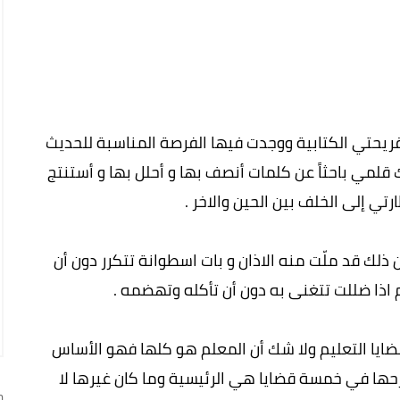
للمعلم الذي يوافق 5 اكتوبر أثار قريحتي الكتابية ووجدت فيها الفرصة المناسبة للحديث
قلمي باحثاً عن كلمات أنصف بها و أحلل بها و أستنتج
رتي إلى الخلف بين الحين والاخر .
 ذلك قد ملّت منه الاذان و بات اسطوانة تتكرر دون أن
 اذا ضللت تتغنى به دون أن تأكله وتهضمه .
ضايا التعليم ولا شك أن المعلم هو كلها فهو الأساس
رحها في خمسة قضايا هي الرئيسية وما كان غيرها لا
ج