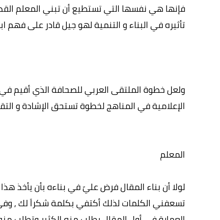
فإنها هي نفسها التي تستطيع أن تبني المعلم القدوة 
تأثيره في البناء و التنمية لهو جيل قادر على فهم ا
ولعل خطوة الملتقى العربي للصحافة الذي أقيم في الش
الإعلامية في المناهج لخطوة تستحق الإشادة و التقدي
المعلم
لولا أن بناء المقال فرض عليّ في بناءه بأن يأخذ هذ
تسعفني الكلمات لذلك أكتفي بكلمة شكراَ لك , وفي
العمارة في أول المقال يطلب منه الكثير وتطلب منه 