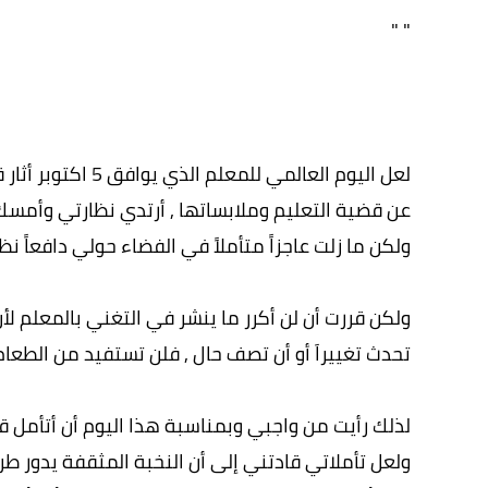
" "
لعل اليوم العالمي 
عن قضية التعليم وملابساتها , أرتدي نظارتي وأمسك 
ولكن ما زلت عاجزاً متأملاً في الفضاء حولي دافعاً نظا
ولكن قررت أن لن أكرر ما ينشر في التغني بالمعلم لأن
تحدث تغييراَ أو أن تصف حال , فلن تستفيد من الطعام
لذلك رأيت من واجبي وبمناسبة هذا اليوم أن أتأمل ق
ولعل تأملاتي قادتني إلى أن النخبة المثقفة يدور ط