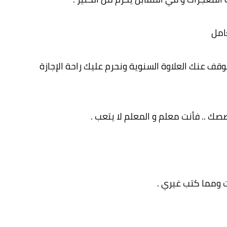
عامل
قف عنك العلاوة السنوية ونحرم عليك راحة الإجازة
ك .. فأنت معلم و المعلم لا يتعب .
ت ومما كتب غيري .