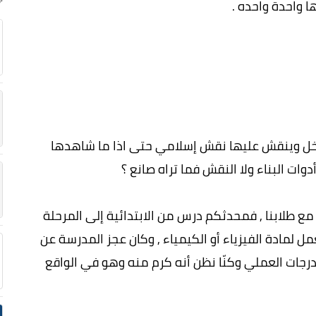
ا واحدة واحده .
خل وينقش عليها نقش إسلامي حتى اذا ما شاهدها
وات البناء ولا النقش فما تراه صانع ؟
مع طلابنا , فمحدثكم درس من الابتدائية إلى المرحلة
 لمادة الفيزياء أو الكيمياء , وكان عجز المدرسة عن
رجات العملي وكنّا نظن أنه كرم منه وهو في الواقع