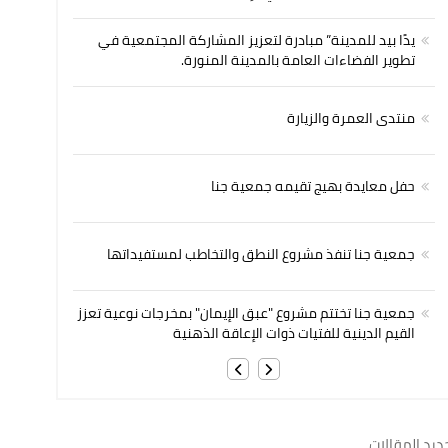
يدًا بيد للمدينة” مبادرة لتعزيز المشاركة المجتمعية في
تطوير الفضاءات العامة بالمدينة المنورة.
منتدى العمرة والزيارة
حفل معايدة بهيج تقيمه جمعية جنا
جمعية جنا تنفذ مشروع النطق والتخاطب لمستفيداتها
جمعية جنا تختتم مشروع "عبق الإيمان" بمخرجات نوعية تعزز
القيم الدينية للفتيات ذوات الإعاقة الذهنية
ديد المقالات