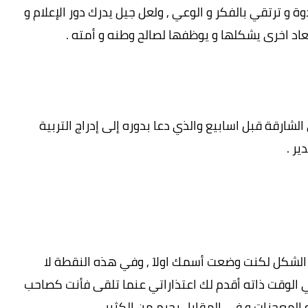
و ترتقي بالفكر و الوعي , ولعل جيل يدرك دور الإعلام و
بعاد اخرى يشكلها و يوظفها لصالح وطنه و أمته .
ارقة قبل اسابيع والذي دعا بدوره إلى إدراج التربية
ر .
ا الشكل لكنت وضعت أسمك اولاَ , وفي هذه النقطة لا
 الوقت ذاته أقدم لك اعتذاراتي عنما تلقى فأنت كصاحب
المعجزات و في المقابل يحرم من الكثير .