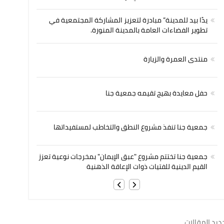
يدًا بيد للمدينة” مبادرة لتعزيز المشاركة المجتمعية في
تطوير الفضاءات العامة بالمدينة المنورة.
منتدى العمرة والزيارة
حفل معايدة بهيج تقيمه جمعية جنا
جمعية جنا تنفذ مشروع النطق والتخاطب لمستفيداتها
جمعية جنا تختتم مشروع "عبق الإيمان" بمخرجات نوعية تعزز
القيم الدينية للفتيات ذوات الإعاقة الذهنية
ديد المقالات