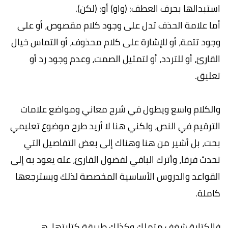
استبدالها بحرف العطف: (واو) أو: (لكن).
أما علامة الحذف تدل على وجود كلام مقصوص، أو على
وجود تتمة، أو للإشارة على كلام محذوف، أو التماس خيال
القارئ، أو للتردد، أو لتمثيل الصمت، وعدم وجود رد أو
تعليق.
والكلام واسع ويطول في شرح معاني ومواضع علامات
الترقيم في النص، ولكني هنا لا أريد طرح موضوع تعليمي
بحت، بل أشير من هنا وهناك إلى بعض التفاصيل التي
تحدث فرقا، وأترك الباقي لفضول القارئ، عله يعود به إلى
القواعد والدروس الأساسية المخصصة لذلك ويسترجعها
كاملة.
فالكتابة شغف متملك وكذلك طريقة كتابتها، هي