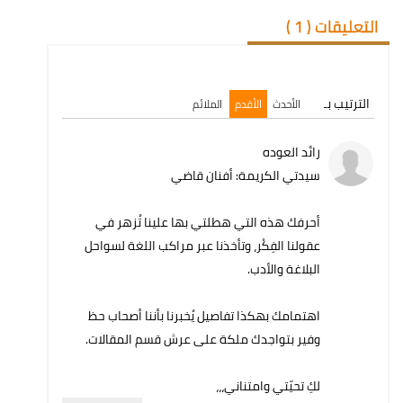
التعليقات (
1
)
الترتيب بـ
الأحدث
الأقدم
الملائم
رائد العوده
سيدتي الكريمة: أفنان قاضي
أحرفك هذه التي هطلتي بها علينا تُزهر في
عقولنا الفِكْر، وتأخذنا عبر مراكب اللغة لسواحل
البلاغة والأدب.
اهتمامك بهكذا تفاصيل يُخبرنا بأننا أصحاب حظ
وفير بتواجدك ملكة على عرش قسم المقالات.
لكِ تحيّتي وامتناني،،،