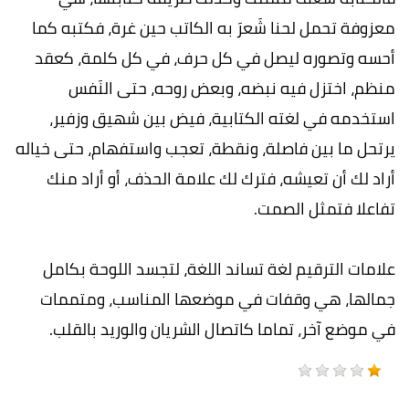
معزوفة تحمل لحنا شَعرَ به الكاتب حين غرة، فكتبه كما
أحسه وتصوره ليصل في كل حرف، في كل كلمة، كعقد
منظم، اختزل فيه نبضه، وبعض روحه، حتى النَفس
استخدمه في لغته الكتابية، فيض بين شهيق وزفير،
يرتحل ما بين فاصلة، ونقطة، تعجب واستفهام، حتى خياله
أراد لك أن تعيشه، فترك لك علامة الحذف، أو أراد منك
تفاعلا فتمثل الصمت.
علامات الترقيم لغة تساند اللغة، لتجسد اللوحة بكامل
جمالها، هي وقفات في موضعها المناسب، ومتممات
في موضع آخر، تماما كاتصال الشريان والوريد بالقلب.