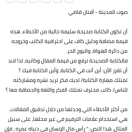
صوت المدينة - أفنان قاضي
أن تكون الكتابة صحيحة سليمة خالية من الأخطاء، هذه
قيمة مضافة ودليل كاف على احترافية الكاتب وخروجه
من دائرة الهواة، والبوح الحر.
فالكتابة الصحيحة ترفع من قيمة المقال وكاتبه، لذا لابد
أن تقرر الآن: أين أنت في الكتابة، وأين الكتابة فيك ؟
تمتلك مهارة الكتابة/ لديك فكر تريد نشره ومشاركته
للناس/ كاتب محترف تمتلك الفكر واللغة والحصافة معا ؟
من أكثر الأخطاء التي وجدتها من خلال تدقيق المقالات،
هي استخدام علامات الترقيم في غير محلها، على سبيل
المثال، هذا النص: " رأس مال الإنسان في دنياه عمره ، فإن