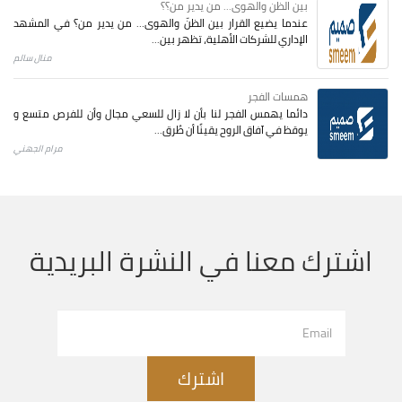
بين الظن والهوى... من يدير من؟؟
عندما يضيع القرار بين الظنّ والهوى… من يدير من؟ في المشهد
الإداري للشركات الأهلية، تظهر بين...
منال سالم
همسات الفجر
دائما يهمس الفجر لنا بأن لا زال للسعي مجال وأن للفرص متسع و
يوقظ في آفاق الروح يقينًا أن طُرق...
مرام الجهني
اشترك معنا في النشرة البريدية
اشترك