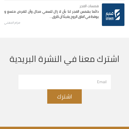
همسات الفجر
دائما يهمس الفجر لنا بأن لا زال للسعي مجال وأن للفرص متسع و
يوقظ في آفاق الروح يقينًا أن طُرق...
مرام الجهني
اشترك معنا في النشرة البريدية
اشترك