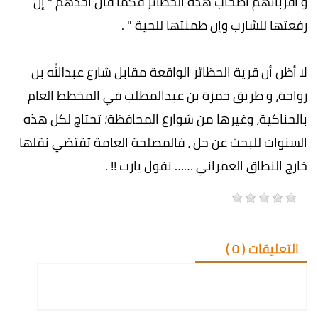
و أقربائهم أصحاب هذه الحظائر فكما قال أحدهم " إن
رفعتها للشارب وإن طمنتها للحية " .
لا أظن أن قرية الحظائر الواقعة مقابل شارع عبدالله بن
رواحة، و طريق حمزة بن عبدالمطلب في المخطط العام
بالحناكية، وغيرها من شوارع المحافظة؛ تحتاج لكل هذه
السنوات للبحث عن حل ، فالمصلحة العامة تقتضي نقلها
خارج النطاق العمراني …… نقول يارب !! .
التعليقات (
0
)