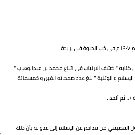
يدة
كتابه " كشف الارتياب في اتباع محمد بن عبدالوهاب "
 الإسلام و الوثنية " بلغ عدد صفحاته الفين و خمسمائة
 .. ثم ألحد .
ل القصيمي من مدافع عن الإسلام إلى عدو له بأن ذلك
ج