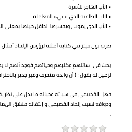
• الأب الهاجر للأسرة
• الأب الطاغية الذي يسيء المعاملة
• الأب الذي يموت ، ويفسرها الطفل حينها بمعنى الر
ضرب بول فيتز في كتابه أمثلة لرؤوس الإلحاد أمثال 
بحث في رسائلهم وكتبهم وحياتهم فوجد أنهم لا يخ
لزميل له يقول : ( أن والده منحرف وغير جدير بالاحترام 
فهل القصيمي في سيرته وحياته ما يدل على نظرية
ودوافع لسبب إلحاد القصيمي و إنتقاله منشق الإيمان ب
.