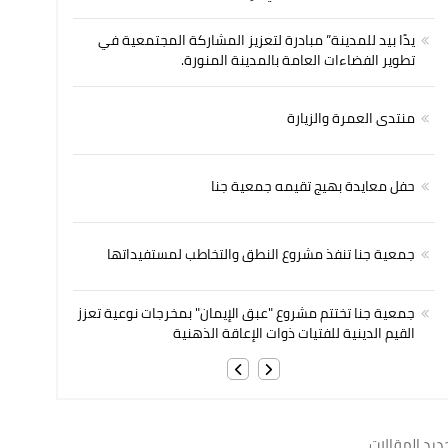
يدًا بيد للمدينة” مبادرة لتعزيز المشاركة المجتمعية في
تطوير الفضاءات العامة بالمدينة المنورة.
منتدى العمرة والزيارة
حفل معايدة بهيج تقيمه جمعية جنا
جمعية جنا تنفذ مشروع النطق والتخاطب لمستفيداتها
جمعية جنا تختتم مشروع "عبق الإيمان" بمخرجات نوعية تعزز
القيم الدينية للفتيات ذوات الإعاقة الذهنية
ديد المقالات