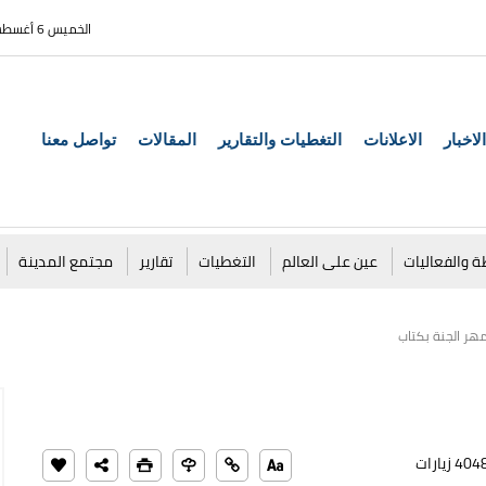
الخميس 6 أغسطس 2026
الاخبار
الاعلانات
التغطيات والتقارير
المقالات
تواصل معنا
ة والفعاليات
عين على العالم
التغطيات
تقارير
مجتمع المدينة
ر الجنة بكتاب
40 زيارات