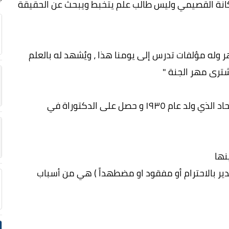
كانة القصيمي وليس طالب علم يتخبط ويبحث عن الحقيقة
 وله مؤلفات تدرس إلى يومنا هذا ، ويُشهد له بالعلم
شترى مهر الجنة "
 و حصل على الدكتوراة في
نها
جدير بالاحترام أو مفقود او مضطهداً ) هي من أسباب