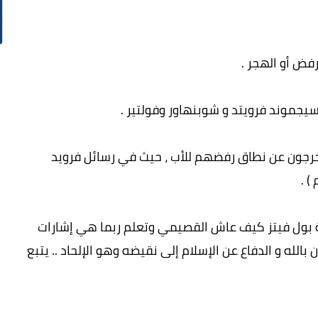
فض أو الهجر .
سيجموند فرويتد و شوبنهاور وفولتير .
رجون عن نطاق رفضهم للأب ، حيث في رسائل فرويد
) .
 بول فيتز كيف عاش القصيمي وتعلم ربما هي إشارات
الله و الدفاع عن الإسلام إلى نقيضه وهو الإلحاد .. يتبع