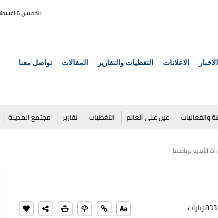
الخميس 6 أغسطس 2026
الاخبار
الاعلانات
التغطيات والتقارير
المقالات
تواصل معنا
ة والفعاليات
عين على العالم
التغطيات
تقارير
مجتمع المدينة
ت الأندية برياضتنا "
833 زيارات