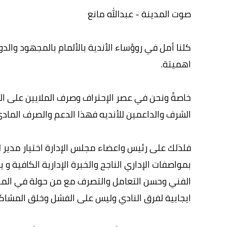
صوت المدينة - عبدالله مانع
كلنا أمل في روؤساء الأندية بالألمام بالمجهود والد
اهميتة.
خاصةً ونحن في عصر الإحتراف وصرف الملايين على ال
الشرف والداعمين للأنديه فهذا الدعم والصرف المادي 
فلذلك على رئيس واعضاء مجلس الإدارة اختيار مدير ل
بمواصفات الإداري الناجح والخبرة الإدارية الكافية و
الفني وحسن التعامل والتصرف مع من حولة في المنض
ايجابية لفرق النادي وليس على الفشل وخلق المشاكل 