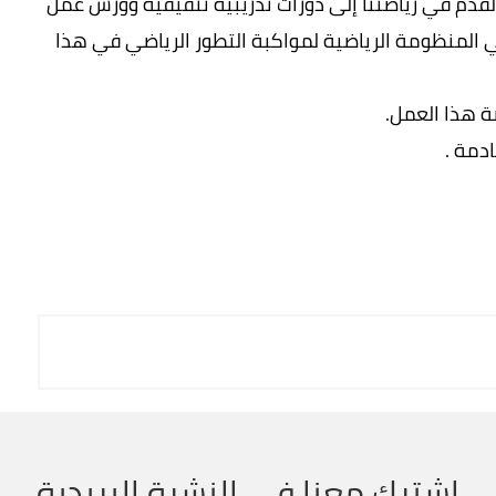
لقدم في رياضتنا إلى دورات تدريبية تثقيفية وورش عمل
 المنظومة الرياضية لمواكبة التطور الرياضي في هذا
ة هذا العمل.
دمة .
اشترك معنا في النشرة البريدية