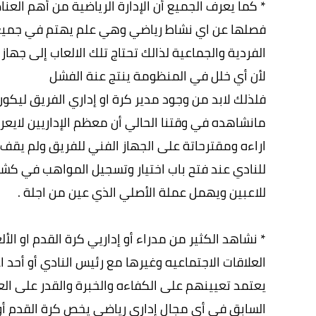
* كما يعرف الجميع أن الإدارة الرياضية من أهم العن
فصلها عن اي نشاط رياضي وهي علم يهتم في جميع ال
الفردية والجماعية لذالك تحتاج تلك الالعاب إلى جها
لأن أي خلل في المنظومة ينتج عنة الفشل
فلذلك لابد من وجود مدير كرة او إداري الفريق ليكون
مانشاهده في وقتنا الحالي أن معظم الإداريين لايع
اراءه ومقترحاتة على الجهاز الفني للفريق ولم يقف
للنادي عند فتح باب اختيار وتسجيل المواهب في 
للاعبين ويهمل عملة الأصلي الذي عين من اجلة .
* نشاهد الكثير من مدراء أو إداريي كرة القدم او ال
العلاقات الاجتماعيه وغيرها مع رئيس النادي أو أحد ا
يعتمد تعيينهم على الكفاءه والخبرة والقدر على ال
السابق في أي مجال إداري رياضي يخص كرة القدم أو 