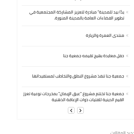
يدًا بيد للمدينة” مبادرة لتعزيز المشاركة المجتمعية في
تطوير الفضاءات العامة بالمدينة المنورة.
منتدى العمرة والزيارة
حفل معايدة بهيج تقيمه جمعية جنا
جمعية جنا تنفذ مشروع النطق والتخاطب لمستفيداتها
جمعية جنا تختتم مشروع "عبق الإيمان" بمخرجات نوعية تعزز
القيم الدينية للفتيات ذوات الإعاقة الذهنية
ديد المقالات