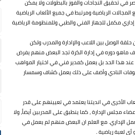
اصر في تحقيق النجاحات والفوز بالبطولات ولا يمكن
مجالات الرياضية ومرتبط في جميع الألعاب الرياضية
ز إداري مكمل للجهاز الفني والطبي وللمنظومة الرياضية
 حلقة الوصل بين اللاعب واﻹادارة والمدرب ولكن
رف ماهو دوره في إدارة الكرة تجد البعض منهم يفرض
 عند هذا الحد بل يعمل كمدير فني في اختيار المواهب
كشوفات النادي وأضف على ذلك يعمل كشاف وسمسار
ألعاب اﻷخرى في انديتنا يعتمد في تعيينهم على قدر
عضاء مجلس الإدارة ، كما ينطبق على المدربين أيضاً، ولا
عمل الإداري. مع العلم ان البعض منهم لم يعمل في
أي لعبة رياضية .