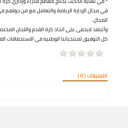
* في نهاية الحديث يحتاج معظم مدراء وإداري كرة ا
في مجال الإدارة الرياضة والتعامل مع من حولهم في
المجال .
وأعتقد لايخفى على اتحاد كرة القدم واللجان المختص
كل التوفيق لمنتخباتنا الوطنيه في الاستحقاقات القا
التعليقات (
0
)