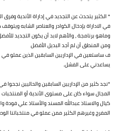
* الكثير يتحدث عن التجديد في إداراة الأندية وفرق 
في الاداراة بإدخال الكوادر والعناصر الشابه ويتوق
وماهو برنامجة ، والأهم لابد أن يكون التجديد للأفضل
ومن المنطق أن لم أجد البديل الأفضل
ف ساستعين في الإداريين السابقين الذين عملو في ال
يساعدني على الفشل.
*نجد كثير من الإداريين السابقين والحاليين نجحوا 
المجال سواء كان على مستوى الأندية أو المنتخبات 
كيال والاستاذ عبدالله المسند والأستاذ علي فودة وا
المفرج وغيرهم الكثير ممن عملو في منتخباتنا الوطن