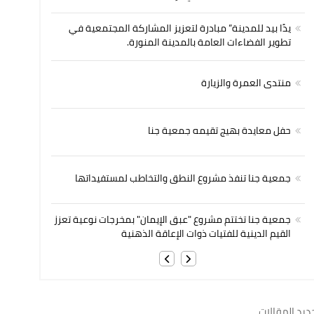
يدًا بيد للمدينة” مبادرة لتعزيز المشاركة المجتمعية في
تطوير الفضاءات العامة بالمدينة المنورة.
منتدى العمرة والزيارة
حفل معايدة بهيج تقيمه جمعية جنا
جمعية جنا تنفذ مشروع النطق والتخاطب لمستفيداتها
جمعية جنا تختتم مشروع "عبق الإيمان" بمخرجات نوعية تعزز
القيم الدينية للفتيات ذوات الإعاقة الذهنية
ديد المقالات