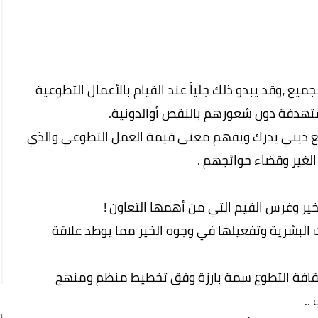
ع ،وقد يبدو ذلك جلياً عند القيام بالأعمال التطوعية
 مستهدفة دون شعورهم بالنقص أوالدونية.
ع ديني يدرك ويفهم معنى قيمة العمل التطوعي والذي
 الغير وقضاء حوائجهم .
ر وغرس القيم التي من أهمها التعاون !
ت البشرية وتفعيلها في وجوه الخير مما يوطد علاقة
 ثقافة التطوع سمة بارزة وفق تخطيط منظم ومنهج
..
ج