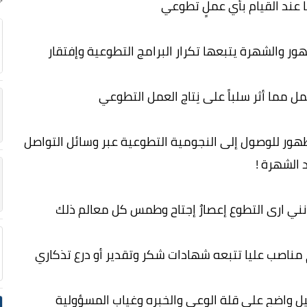
 عند القيام بأي عملٍ تطوعي
ور والشهرة يتبعها تكرار البرامج التطوعية وإفتقار
ل مما أثر سلباً على نِتاج العمل التطوعي
هور للوصول إلى النجومية التطوعية عبر وسائل التواصل
 الشهرة !
نني ارى التطوع إعصارٌ إجتاح وطمس كل معالم ذلك
مناصب عليا تتبعه شهادات شكر وتقدير أو درع تذكاري
ليل واضح على قلة الوعي والخبره وغياب المسؤولية