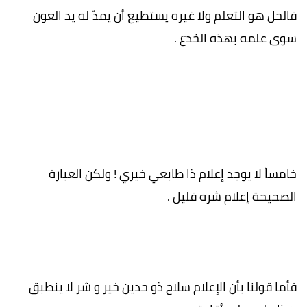
فالحل هو التعلم ولا غيره يستطيع أن يمدّ له يد العون
سوى علمه بهذه الخدع .
خامساً لا يوجد إعلام ذا طابعي خيري ! ولكن العبارة
الصحيحة إعلام شره قليل .
فأما قولنا بأن الإعلام سلاح ذو حدين خير و شر لا ينطبق