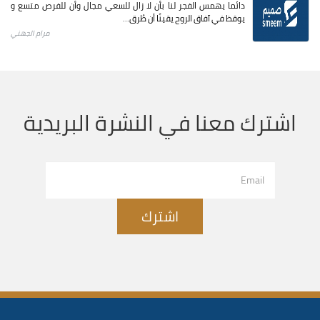
دائما يهمس الفجر لنا بأن لا زال للسعي مجال وأن للفرص متسع و
يوقظ في آفاق الروح يقينًا أن طُرق...
مرام الجهني
اشترك معنا في النشرة البريدية
اشترك