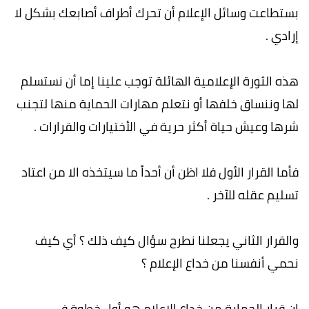
بستطاعت وسائل الإعلام أن تحرك أطراف أصابعك بشكل لا
إرادي .
هذه الثورة الإعلامية الهائلة توجب علينا إما أن نستسلم
لها وننساق خلفها أو نتعلم مهارات الحماية منها لتجنب
شرها وعيش حياة أكثر حرية في الأختيارات والقرارات .
فأما القرار الأول فلا اظن أن أحداً ما سيتخذه الا من اعتاد
تسليم عقله للآخر .
والقرار الثاني يجعلنا نطرح سؤال كيف ذلك ؟ أي كيف
نحمي أنفسنا من خداع الإعلام ؟
إن قرار الحماية من خداع الإعلام هو أول خطوة في