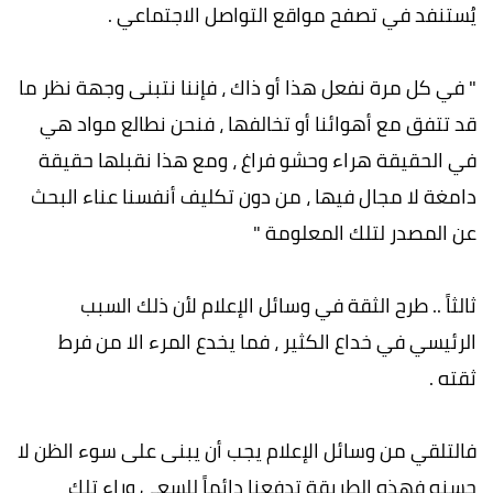
يُستنفد في تصفح مواقع التواصل الاجتماعي .
" في كل مرة نفعل هذا أو ذاك ، فإننا نتبنى وجهة نظر ما
قد تتفق مع أهوائنا أو تخالفها ، فنحن نطالع مواد هي
في الحقيقة هراء وحشو فراغ ، ومع هذا نقبلها حقيقة
دامغة لا مجال فيها ، من دون تكليف أنفسنا عناء البحث
عن المصدر لتلك المعلومة "
ثالثاً .. طرح الثقة في وسائل الإعلام لأن ذلك السبب
الرئيسي في خداع الكثير ، فما يخدع المرء الا من فرط
ثقته .
فالتلقي من وسائل الإعلام يجب أن يبنى على سوء الظن لا
حسنه فهذه الطريقة تدفعنا دائماً للسعي وراء تلك