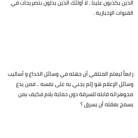
الذين يكذبون علينا ، لا أولئك الذين يدلون بتصريحات في
القنوات الإخبارية .
رابعاً ليعلم المتلقي أن جهله في وسائل الخداع و أساليب
وسائل الإعلام هو إثم يجني به على نفسه .. فمن يدع
مجوهراته قابله للسرقة دون حماية يلام فكيف بمن
يسمح بعقله أن يسرق ؟