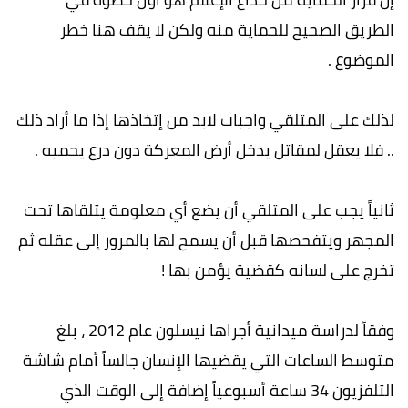
الطريق الصحيح للحماية منه ولكن لا يقف هنا خطر
الموضوع .
لذلك على المتلقي واجبات لابد من إتخاذها إذا ما أراد ذلك
.. فلا يعقل لمقاتل يدخل أرض المعركة دون درع يحميه .
ثانياً يجب على المتلقي أن يضع أي معلومة يتلقاها تحت
المجهر ويتفحصها قبل أن يسمح لها بالمرور إلى عقله ثم
تخرج على لسانه كقضية يؤمن بها !
وفقاً لدراسة ميدانية أجراها نيسلون عام 2012 ، بلغ
متوسط الساعات التي يقضيها الإنسان جالساً أمام شاشة
التلفزيون 34 ساعة أسبوعياً إضافة إلى الوقت الذي