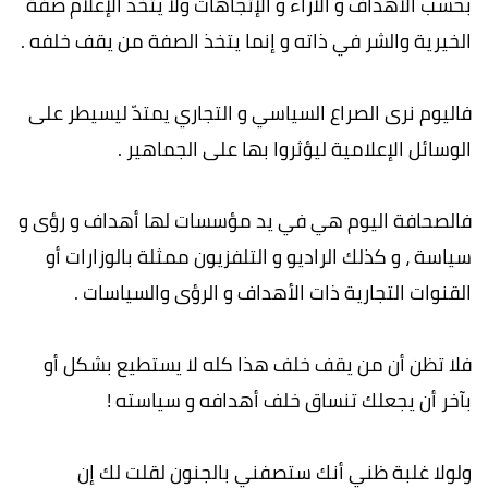
بحسب الأهداف و الآراء و الإتجاهات ولا يتخذ الإعلام صفة
الخيرية والشر في ذاته و إنما يتخذ الصفة من يقف خلفه .
فاليوم نرى الصراع السياسي و التجاري يمتدّ ليسيطر على
الوسائل الإعلامية ليؤثروا بها على الجماهير .
فالصحافة اليوم هي في يد مؤسسات لها أهداف و رؤى و
سياسة ، و كذلك الراديو و التلفزيون ممثلة بالوزارات أو
القنوات التجارية ذات الأهداف و الرؤى والسياسات .
فلا تظن أن من يقف خلف هذا كله لا يستطيع بشكل أو
بآخر أن يجعلك تنساق خلف أهدافه و سياسته !
ولولا غلبة ظني أنك ستصفني بالجنون لقلت لك إن