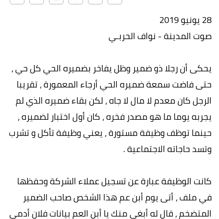
28 يونيو 2019
صوت المدينة - نواف الحربـي
يحكى أن رجلا ذو ضمير وظل يفاخر بضميره الحي كل حي ،
حتى فاضت سمعة ضميره الحي أرجاء المعمورة ، تقريبا
الرجل كان معدم لا مال لا جاه ، لكن بقاء ضميره الذي لم
يجربه يوما ما هو مصدر فخره ، كان أول اختبار لضميره ،
حينما توظف وظيفة مستورة ، يعني وظيفة تأكل و تشرب
وتسد حاجاته الاجتماعية .
كانت الوظيفة عبارة عن تسجيل عملاء الشركة وحفظها
في ملف ، أتى يوم أبن عم هذا الشخص صاحب الضمير
المتضخم ، قال له أبغى منك يا أبن العم بيانات فلان أدمي