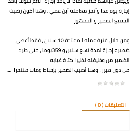
ويجعل حياتهم صعبة لماذا لا يأخذ إجازة ، نعم سوف يأخذ
إجازة يوم غدا وأنجز معاملة أبن عمي ، وهنا أكون رضيت
الجميع الضمير و الجمهور .
ومن خلال فترة عمله الممتدة 10 سنين ، فقط أعطى
ضميره إجازة لمدة تسع سنين و 359يوما ، حتى طرد
الضمير من وظيفته نظيرا كثرة غيابه
من دون مبرر ، وهنا أصيب الضمير بإحباط ومات منتحرا .....
التعليقات (
0
)