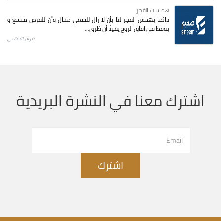
همسات الفجر
دائما يهمس الفجر لنا بأن لا زال للسعي مجال وأن للفرص متسع و
يوقظ في آفاق الروح يقينًا أن طُرق...
مرام الجهني
اشترك معنا في النشرة البريدية
اشترك