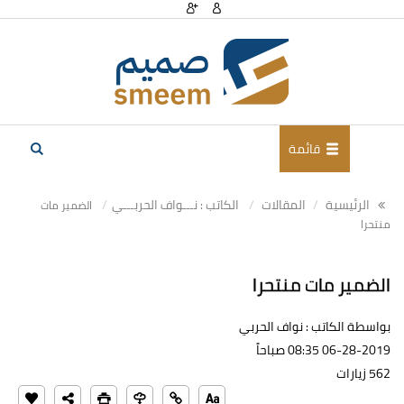
قائمة
الرئيسية
المقالات
الكاتب : نـــواف الحربـــي
الضمير مات
منتحرا
الضمير مات منتحرا
بواسطة الكاتب : نواف الحربي
06-28-2019 08:35 صباحاً
562 زيارات