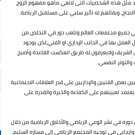
 مثل هذه الشخصيات التى لاتعي ماهو مفهوم الروح
جاح، وبقائهم له تأثير سلبي على مستقبل الرياضة.
ي جميع مجتمعات العالم وتلعب دور في التخلص من
 العمل بها في الجانب الإداري او الفني،لكن بوجود
فس الشريف ولايعرفون له طريق انعكست القاعدة وأصبح
التوتر النفسي.
ن بعض الفنيين والإداريين على قدر العلاقات الاجتماعية
عتمد تعيينهم على الكفاءة والخبرة والقدرة على
 دوره في نشر الوعي الرياضي والأخلاق الرياضية من خلال
ير وايجابي في توجيه المجتمع الرياضي إلى مساره السليم.