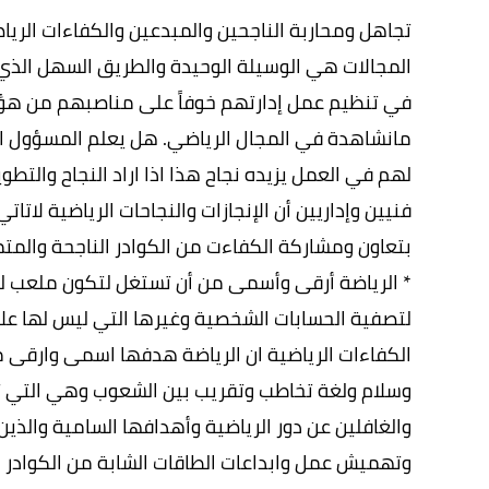
تجاهل ومحاربة الناجحين والمبدعين والكفاءات الريا
المجالات هي الوسيلة الوحيدة والطريق السهل الذي 
في تنظيم عمل إدارتهم خوفاً على مناصبهم من هؤل
مانشاهدة في المجال الرياضي. هل يعلم المسؤول ان 
لهم في العمل يزيده نجاح هذا اذا اراد النجاح والتط
فنيين وإداريين أن الإنجازات والنجاحات الرياضية لات
بتعاون ومشاركة الكفاءت من الكوادر الناجحة والمت
* الرياضة أرقى وأسمى من أن تستغل لتكون ملعب ل
لتصفية الحسابات الشخصية وغيرها التي ليس لها عل
الكفاءات الرياضية ان الرياضة هدفها اسمى وارقى
وسلام ولغة تخاطب وتقريب بين الشعوب وهي التي تجم
والغافلين عن دور الرياضية وأهدافها السامية والذي
وتهميش عمل وابداعات الطاقات الشابة من الكوادر الم