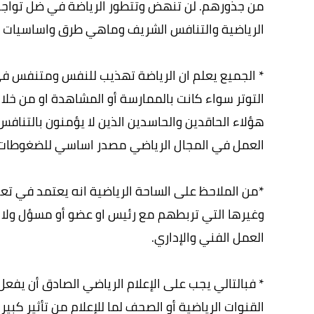
من جذورهم. لن تنهض وتتطور الرياضة في ضل تواجد
الرياضية والتنافس الشريف وماهي طرق واساسيات الن
* الجميع يعلم ان الرياضة تهذيب للنفس ومتنفس ف
التوتر سواء كانت بالممارسة أو المشاهدة او من خلال
هؤلاء الحاقدين والحاسدين الذين لا يؤمنون بالتنا
العمل في المجال الرياضي مصدر اساسي للضغوطات و
*من الملاحظ على الساحة الرياضية انه يعتمد في تعيي
وغيرها التي تربطهم مع رئيس او عضو أو مسؤل ولا ي
العمل الفني والإداري.
* فبالتالي يجب على الإعلام الرياضي الصادق أن يفعل
القنوات الرياضية أو الصحف لما للإعلام من تأثير كب