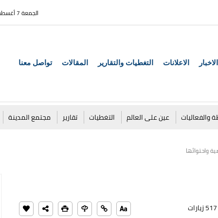
الجمعة 7 أغسطس 2026
الاخبار
الاعلانات
التغطيات والتقارير
المقالات
تواصل معنا
ة والفعاليات
عين على العالم
التغطيات
تقارير
مجتمع المدينة
ية واحتوائها
517 زيارات