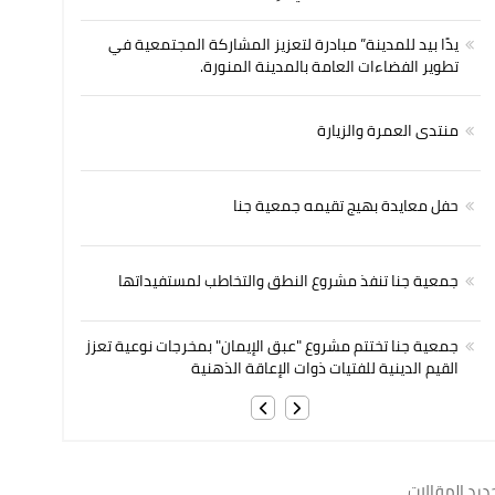
يدًا بيد للمدينة” مبادرة لتعزيز المشاركة المجتمعية في
تطوير الفضاءات العامة بالمدينة المنورة.
منتدى العمرة والزيارة
حفل معايدة بهيج تقيمه جمعية جنا
جمعية جنا تنفذ مشروع النطق والتخاطب لمستفيداتها
جمعية جنا تختتم مشروع "عبق الإيمان" بمخرجات نوعية تعزز
القيم الدينية للفتيات ذوات الإعاقة الذهنية
ديد المقالات