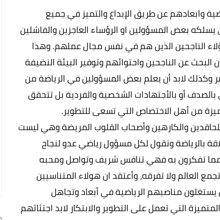
ضية وابعادهم عن طريق الإبداع والتميز في جميع
يسلكه بعض المسؤولين او الرؤساء العاجزين والفاشلين
اء الناجحين الذين هم في نفس مجال عملهم. وهذا
البحث عن الناجحين واحتوائهم وتوفير البيئة النضيفة
وير وكذلك لابد أن يعلم بعض المسؤولين في الرياضة من
اتي بالصدف أو بالأجتهادات الشخصية والفردية بل تتحقق
ميزة من أهل الاختصاص التي تسعى للتطوير.
لحاقدين والكارهين وأصحاب القلوب المريضة وهي ليست
اقة بالرياضة ونقول لكل مسؤول رياضي عدو لنجاح
 مما تفكرون به فهي تنافس شريف وتواصل ومحبه
ع العالم ولا تفرقه، وأعتقد ان هولاء المتناسيين
ن يستغلون مناصبهم الرياضية في أبعاد وتجاهل
تميزة التي تعمل على التطوير والابتكار لابد اجتثاثهم
ج