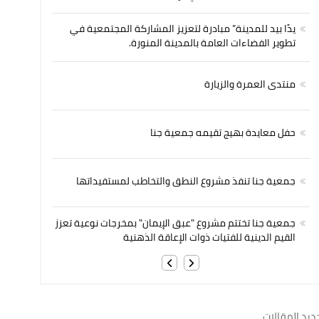
يدًا بيد للمدينة” مبادرة لتعزيز المشاركة المجتمعية في
تطوير الفضاءات العامة بالمدينة المنورة.
منتدى العمرة والزيارة
حفل معايدة بهيج تقيمه جمعية جنا
جمعية جنا تنفذ مشروع النطق والتخاطب لمستفيداتها
جمعية جنا تختتم مشروع "عبق الإيمان" بمخرجات نوعية تعزز
القيم الدينية للفتيات ذوات الإعاقة الذهنية
ديد المقالات