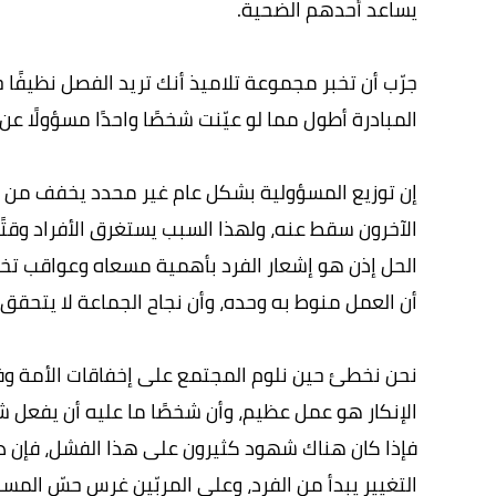
يساعد أحدهم الضحية.
جرّب أن تخبر مجموعة تلاميذ أنك تريد الفصل نظيفًا 
المبادرة أطول مما لو عيّنت شخصًا واحدًا مسؤولًا عن 
إن توزيع المسؤولية بشكل عام غير محدد يخفف من ثق
الآخرون سقط عنه، ولهذا السبب يستغرق الأفراد وقتًا 
الحل إذن هو إشعار الفرد بأهمية مسعاه وعواقب تخاذل
أن العمل منوط به وحده، وأن نجاح الجماعة لا يتحقق إل
نحن نخطئ حين نلوم المجتمع على إخفاقات الأمة وفش
الإنكار هو عمل عظيم، وأن شخصًا ما عليه أن يفعل شيئاً
فإذا كان هناك شهود كثيرون على هذا الفشل، فإن دور
التغيير يبدأ من الفرد، وعلى المربّين غرس حسّ ال