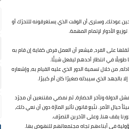
حين عودتك، وسترى أن الوقت الذي يستغرقونه للتحرّك أو
توزيع الأدوار لإتمام المهمة.
لها على الفرد، فيشعر أن العمل فرض كفاية إن قام به
طويلًا في انتظار أحدهم ليفعل شيئًا.
ه، من خلال تسمية الدور الذي عليه القيام به، وإشعاره
ا بالجهد الذي سيبذله صغيرًا كان أم كبيرًا.
ل الدولة وتأخر الحضارة، ثم نمضي مقتنعين أن مجرّد
 حيال الأمر. نتّبع قانون تأثير المارّة دون أن نعي ذلك،
نا يقف هنا، وعلى الآخرين التصرّف.
مسؤولية في أبناءهم تجاه مجتمعاتهم للنهوض بها.